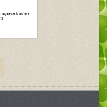
trangère ses Marches et
nts