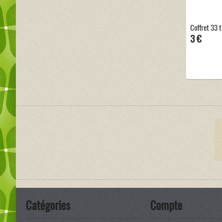
Coffret 33 
3 €
Catégories
Compte