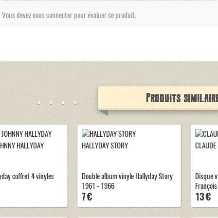
Vous devez vous connecter pour évaluer ce produit.
Produits similair
OHNNY HALLYDAY
HALLYDAY STORY
CLAUDE
day coffret 4 vinyles
Double album vinyle Hallyday Story
Disque v
1961 - 1966
François
7 €
13 €