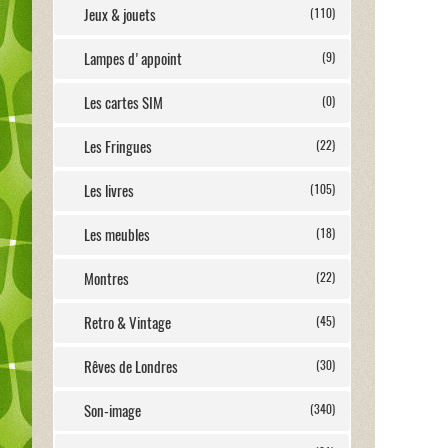
Jeux & jouets
(110)
Lampes d'appoint
(9)
Les cartes SIM
(0)
Les Fringues
(22)
Les livres
(105)
Les meubles
(18)
Montres
(22)
Retro & Vintage
(45)
Rêves de Londres
(30)
Son-image
(340)