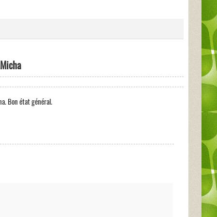
 Micha
a. Bon état général.