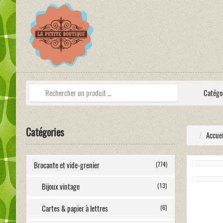
Catégo
Catégories
Accuei
Brocante et vide-grenier
(774)
Bijoux vintage
(13)
Cartes & papier à lettres
(6)