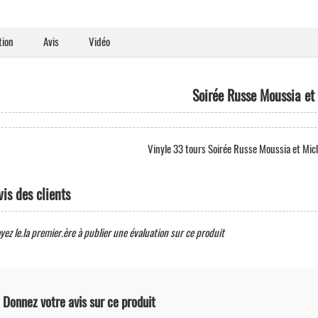
tion
Avis
Vidéo
Soirée Russe Moussia et
Vinyle 33 tours Soirée Russe Moussia et Mich
vis des clients
yez le.la premier.ère à publier une évaluation sur ce produit
Donnez votre avis sur ce produit