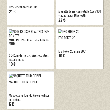
Pistolet connecté Ar Gun
21 €
Manette de jeu compatible Xbox 360
+ adaptateur Bluetooth.
22 €
ERO POKER 2D
MOTS CROISES ET AUTRES JEUX DE
MOTS
Ero Poker 2D mars 2001
10 €
CD-Rom de mots croisés et autres
jeux de mots.
10 €
MAQUETTE TOUR DE PISE
Maquette la Tour de Pise à réaliser
soi-même.
6 €