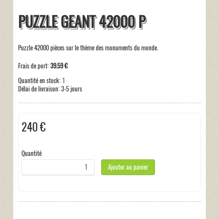
PUZZLE GEANT 42000 P
Puzzle 42000 pièces sur le thème des monuments du monde.
Frais de port:
39.59 €
Quantité en stock:
1
Délai de livraison:
3-5 jours
240 €
Taxes incluses:
0 €
Quantité
Ajouter au panier