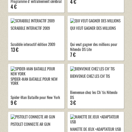
4 €
Programme d'entraînement cérébral
4 €
SCRABBLE INTERACTIF 2009
QUI VEUT GAGNER DES MILLIONS
Scrabble interactif édition 2009
Qui veut gagner des millions pour
13 €
Nitendo DS Lite
7 €
BIENVENUE CHEZ LES CH'TIS
SPIDER-MAN BATAILLE POUR NEW
YORK
Bienvenue chez les Ch'tis Nitendo
Spider-Man Bataille pour New York
DS
9 €
3 €
PISTOLET CONNECTE AR GUN
MANETTE DE JEUX +ADAPTATEUR USB