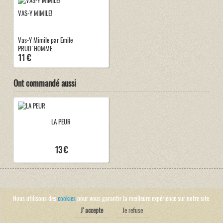
VAS-Y MIMILE!
Vas-Y Mimile par Emile
PRUD'HOMME
11 €
Ont commandé aussi
LA PEUR
13 €
Nous utilisons des
cookies
pour vous garantir la meilleure expérience sur notre site.
J'accepte
Je refuse