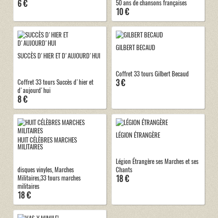
6 €
50 ans de chansons françaises
10 €
GILBERT BECAUD
SUCCÈS D'HIER ET D'AUJOURD'HUI
Coffret 33 tours Gilbert Becaud
3 €
Coffret 33 tours Succès d'hier et
d'aujourd'hui
8 €
LÉGION ÉTRANGÈRE
HUIT CÉLÈBRES MARCHES
MILITAIRES
Légion Étrangère ses Marches et ses
disques vinyles, Marches
Chants
18 €
Militaires,33 tours marches
militaires
18 €