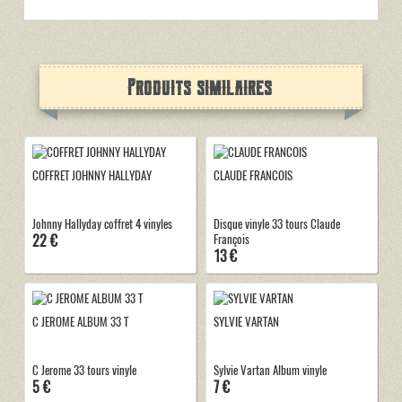
Produits similaires
COFFRET JOHNNY HALLYDAY
CLAUDE FRANCOIS
Johnny Hallyday coffret 4 vinyles
Disque vinyle 33 tours Claude
22 €
François
13 €
C JEROME ALBUM 33 T
SYLVIE VARTAN
C Jerome 33 tours vinyle
Sylvie Vartan Album vinyle
5 €
7 €