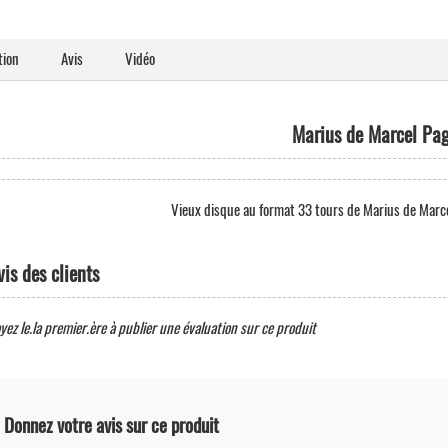
tion
Avis
Vidéo
Marius de Marcel Pa
Vieux disque au format 33 tours de Marius de Marce
vis des clients
yez le.la premier.ère à publier une évaluation sur ce produit
Donnez votre avis sur ce produit