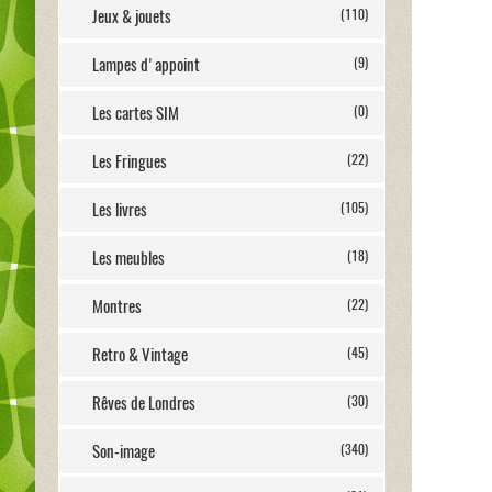
Jeux & jouets
(110)
Lampes d'appoint
(9)
Les cartes SIM
(0)
Les Fringues
(22)
Les livres
(105)
Les meubles
(18)
Montres
(22)
Retro & Vintage
(45)
Rêves de Londres
(30)
Son-image
(340)