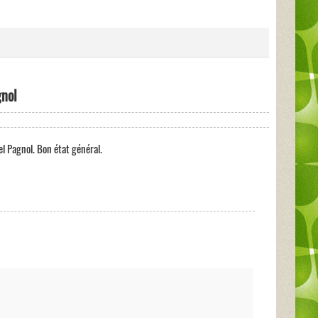
gnol
l Pagnol. Bon état général.