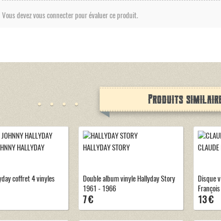
Vous devez vous connecter pour évaluer ce produit.
Produits similair
OHNNY HALLYDAY
HALLYDAY STORY
CLAUDE
day coffret 4 vinyles
Double album vinyle Hallyday Story
Disque v
1961 - 1966
François
7 €
13 €