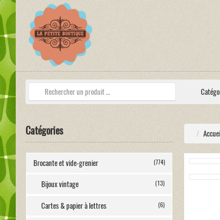
Catégo
Catégories
Accuei
Brocante et vide-grenier
(774)
Bijoux vintage
(13)
Cartes & papier à lettres
(6)