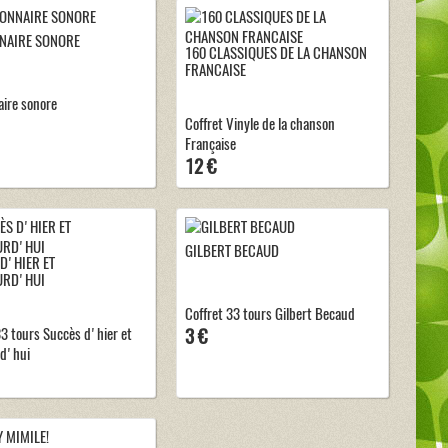
NAIRE SONORE
160 CLASSIQUES DE LA CHANSON
FRANCAISE
aire sonore
Coffret Vinyle de la chanson
Française
12 €
GILBERT BECAUD
D'HIER ET
URD'HUI
Coffret 33 tours Gilbert Becaud
33 tours Succès d'hier et
3 €
d'hui