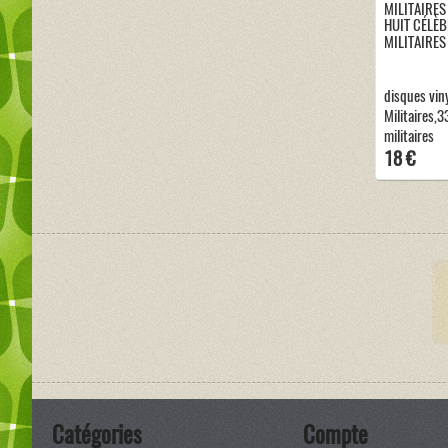
HUIT CÉLÈ
MILITAIRES
disques vin
Militaires,
militaires
18 €
Catégories
Compte