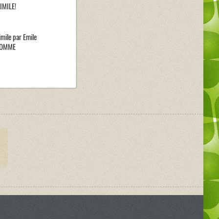
IMILE!
mile par Emile
OMME