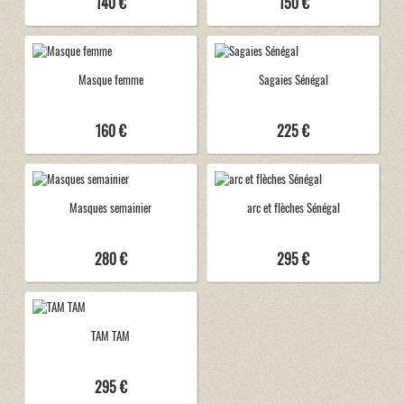
140 €
150 €
Masque femme
Sagaies Sénégal
160 €
225 €
Masques semainier
arc et flèches Sénégal
280 €
295 €
TAM TAM
295 €