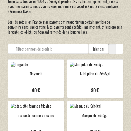
Je me suis trouvé, en 1964 au Sénégal pendant 2 ans. En tant qu'enfant, j'étais
avec mes parents, nous avions suivi mon père qui avait été muté dans une base
aérienne à Dakar.
Lors du retour en France, mes parents ont rapporter un certain nombre de
souvenirs dans une cantine. Mes parents sont décédés, maintenant, et je propose à
la vente les objets du Sénégal ramenés dans leurs valises.
Trier par
Tingandé
Mini pilon du Sénégal
40 €
90 €
statuette femme africaine
Masque du Sénégal