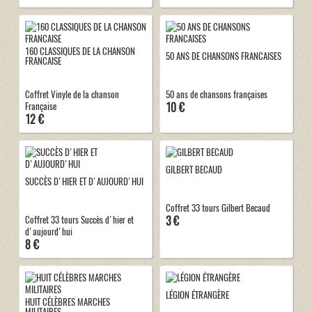
160 CLASSIQUES DE LA CHANSON
50 ANS DE CHANSONS FRANCAISES
FRANCAISE
Coffret Vinyle de la chanson
50 ans de chansons françaises
10 €
Française
12 €
GILBERT BECAUD
SUCCÈS D'HIER ET D'AUJOURD'HUI
Coffret 33 tours Gilbert Becaud
3 €
Coffret 33 tours Succès d'hier et
d'aujourd'hui
8 €
LÉGION ÉTRANGÈRE
HUIT CÉLÈBRES MARCHES
MILITAIRES