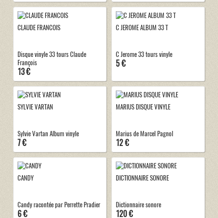
CLAUDE FRANCOIS
C JEROME ALBUM 33 T
Disque vinyle 33 tours Claude
C Jerome 33 tours vinyle
5 €
François
13 €
SYLVIE VARTAN
MARIUS DISQUE VINYLE
Sylvie Vartan Album vinyle
Marius de Marcel Pagnol
7 €
12 €
CANDY
DICTIONNAIRE SONORE
Candy racontée par Perrette Pradier
Dictionnaire sonore
6 €
120 €