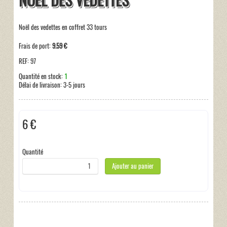
NOEL DES VEDETTES
Noël des vedettes en coffret 33 tours
Frais de port:
9.59 €
REF:
97
Quantité en stock:
1
Délai de livraison:
3-5 jours
6 €
Hors taxe
Quantité
Ajouter au panier