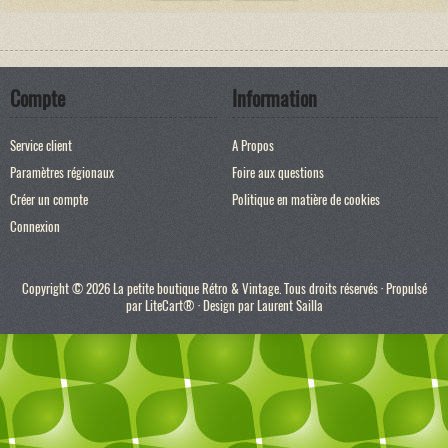
Compte
Information
Service client
A Propos
Paramètres régionaux
Foire aux questions
Créer un compte
Politique en matière de cookies
Connexion
Copyright © 2026 La petite boutique Rétro & Vintage. Tous droits réservés · Propulsé
par
LiteCart®
· Design par
Laurent Sailla