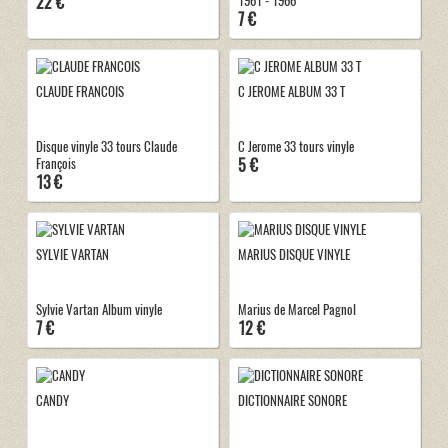
22 €
1961 - 1966
7 €
CLAUDE FRANCOIS
C JEROME ALBUM 33 T
Disque vinyle 33 tours Claude
C Jerome 33 tours vinyle
5 €
François
13 €
SYLVIE VARTAN
MARIUS DISQUE VINYLE
Sylvie Vartan Album vinyle
Marius de Marcel Pagnol
7 €
12 €
CANDY
DICTIONNAIRE SONORE