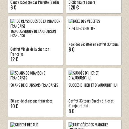
Candy racontée par Perrette Pradier
Dictionnaire sonore
6 €
120 €
NOEL DES VEDETTES
160 CLASSIQUES DE LA CHANSON
FRANCAISE
Noël des vedettes en coffret 33 tours
6 €
Coffret Vinyle de la chanson
Française
12 €
50 ANS DE CHANSONS FRANCAISES
SUCCÈS D'HIER ET D'AUJOURD'HUI
50 ans de chansons françaises
Coffret 33 tours Succès d'hier et
10 €
d'aujourd'hui
8 €