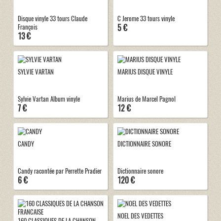
Disque vinyle 33 tours Claude
C Jerome 33 tours vinyle
5 €
François
13 €
SYLVIE VARTAN
MARIUS DISQUE VINYLE
Sylvie Vartan Album vinyle
Marius de Marcel Pagnol
7 €
12 €
CANDY
DICTIONNAIRE SONORE
Candy racontée par Perrette Pradier
Dictionnaire sonore
6 €
120 €
NOEL DES VEDETTES
160 CLASSIQUES DE LA CHANSON