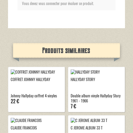
Vous devez vous connecter pour évaluer ce produit.
Produits similaires
COFFRET JOHNNY HALLYDAY
HALLYDAY STORY
Johnny Hallyday coffret 4 vinyles
Double album vinyle Hallyday Story
22 €
1961 - 1966
7 €
CLAUDE FRANCOIS
C JEROME ALBUM 33 T