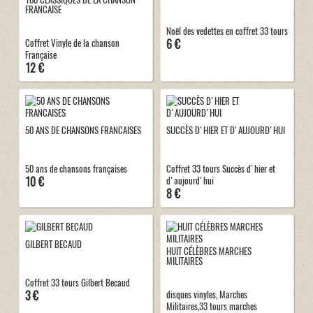
FRANCAISE
Noël des vedettes en coffret 33 tours
6 €
Coffret Vinyle de la chanson
Française
12 €
50 ANS DE CHANSONS FRANCAISES
SUCCÈS D'HIER ET D'AUJOURD'HUI
50 ans de chansons françaises
Coffret 33 tours Succès d'hier et
10 €
d'aujourd'hui
8 €
GILBERT BECAUD
HUIT CÉLÈBRES MARCHES
MILITAIRES
Coffret 33 tours Gilbert Becaud
3 €
disques vinyles, Marches
Militaires,33 tours marches