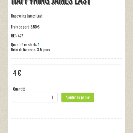
HAPPYNING JAMES LAST
Happyning James Last
Frais de port:
3.50 €
REF:
427
Quantité en stock:
1
Délai de livraison:
3-5 jours
4 €
Hors taxe
Quantité
Ajouter au panier