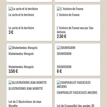
La carte et le territoire
L'histoire de France
La carte et le territoire
L'histoire de France vue par San
3 €
Antonio
2.50 €
Malentendus Mongols
SOUMISSION
Malentendus Mongols
SOUMISSION
3.50 €
6 €
ILLUSTRATIONS JEAN MORETTE
CRAPOUILLOT FASCICULES ANCIENS
Lot de 2 illustrations de Jean
Morette
Lot de Crapouillot des années 30