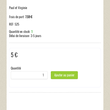
Paul et Virginie
Frais de port:
7.59 €
REF:
525
Quantité en stock:
1
Délai de livraison:
3-5 jours
5 €
Hors taxe
Quantité
Ajouter au panier