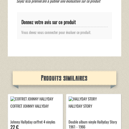
Soyez le.la premier.ère à publier une évaluation sur ce produit
Donnez votre avis sur ce produit
Vous devez vous connecter pour évaluer ce produit.
Produits similaires
COFFRET JOHNNY HALLYDAY
HALLYDAY STORY
Johnny Hallyday coffret 4 vinyles
Double album vinyle Hallyday Story
22 €
1961 - 1966