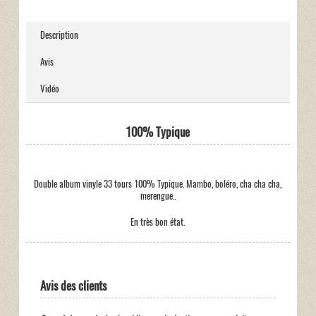
Description
Avis
Vidéo
100% Typique
Double album vinyle 33 tours 100% Typique. Mambo, boléro, cha cha cha,
merengue..
En très bon état.
Avis des clients