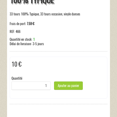
100% TYPIQUE
33 tours 100% Typique, 33 tours occasion, vinyle danses
Frais de port:
7.59 €
REF:
466
Quantité en stock:
1
Délai de livraison:
3-5 jours
10 €
Taxes incluses:
0 €
Quantité
Ajouter au panier