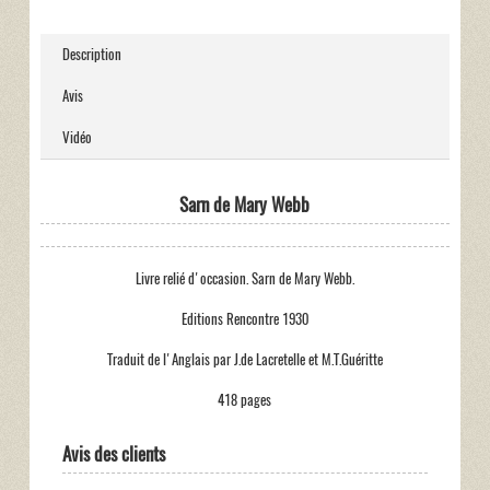
Description
Avis
Vidéo
Sarn de Mary Webb
Livre relié d'occasion. Sarn de Mary Webb.
Editions Rencontre 1930
Traduit de l'Anglais par J.de Lacretelle et M.T.Guéritte
418 pages
Avis des clients