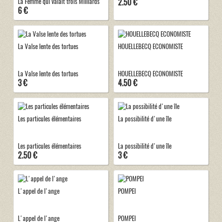
2.50 €
La Femme qui valait trois Milliards
6 €
La Valse lente des tortues
HOUELLEBECQ ECONOMISTE
La Valse lente des tortues
HOUELLEBECQ ECONOMISTE
3 €
4.50 €
Les particules élémentaires
La possibilité d'une île
Les particules élémentaires
La possibilité d'une île
2.50 €
3 €
L'appel de l'ange
POMPEI
L'appel de l'ange
POMPEI