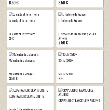
6.50 €
3.50 €
La carte et le territoire
L'histoire de France
La carte et le territoire
L'histoire de France vue par San
3 €
Antonio
2.50 €
Malentendus Mongols
SOUMISSION
Malentendus Mongols
SOUMISSION
3.50 €
6 €
ILLUSTRATIONS JEAN MORETTE
CRAPOUILLOT FASCICULES ANCIENS
Lot de 2 illustrations de Jean