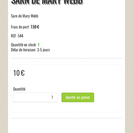
SARN DE MARY WEBB
Sarn de Mary Webb
Frais de port:
7.59 €
REF:
544
Quantité en stock:
1
Délai de livraison:
3-5 jours
10 €
Hors taxe
Quantité
Ajouter au panier