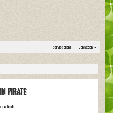
Service client
Connexion
IN PIRATE
te articulé.