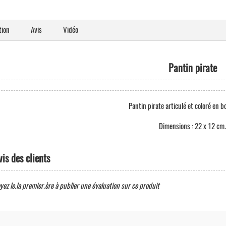
tion
Avis
Vidéo
Pantin pirate
Pantin pirate articulé et coloré en bo
Dimensions : 22 x 12 cm.
vis des clients
yez le.la premier.ère à publier une évaluation sur ce produit