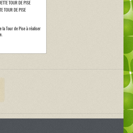
E TOUR DE PISE
la Tour de Pise à réaliser
e.