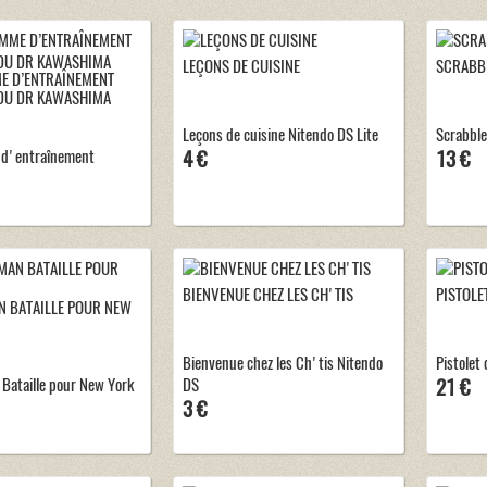
LEÇONS DE CUISINE
SCRABBL
 D’ENTRAÎNEMENT
DU DR KAWASHIMA
Leçons de cuisine Nitendo DS Lite
Scrabble
d'entraînement
4 €
13 €
BIENVENUE CHEZ LES CH'TIS
PISTOLE
N BATAILLE POUR NEW
Bienvenue chez les Ch'tis Nitendo
Pistolet
Bataille pour New York
DS
21 €
3 €