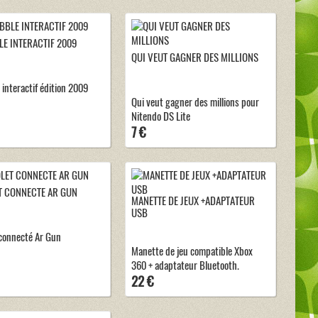
E INTERACTIF 2009
QUI VEUT GAGNER DES MILLIONS
 interactif édition 2009
Qui veut gagner des millions pour
Nitendo DS Lite
7 €
T CONNECTE AR GUN
MANETTE DE JEUX +ADAPTATEUR
USB
 connecté Ar Gun
Manette de jeu compatible Xbox
360 + adaptateur Bluetooth.
22 €