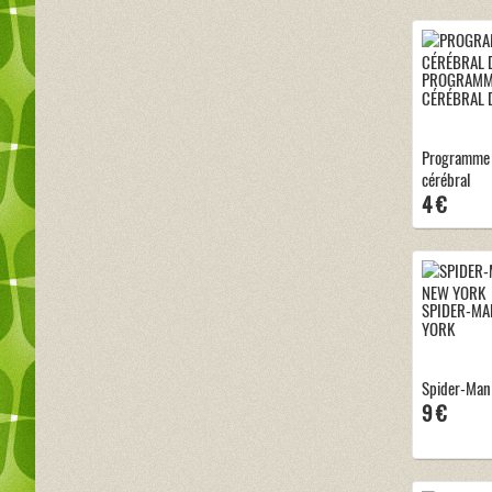
PROGRAMME
CÉRÉBRAL 
Programme 
cérébral
4 €
SPIDER-MA
YORK
Spider-Man 
9 €