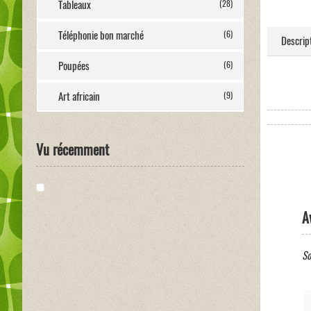
Tableaux
(28)
Téléphonie bon marché
(6)
Descrip
Poupées
(6)
Art africain
(9)
Vu récemment
A
So