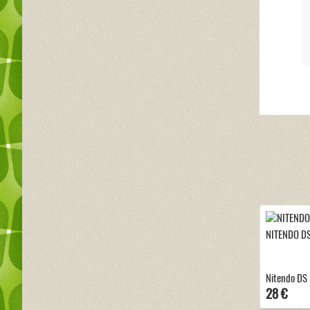
NITENDO DS
Nitendo DS L
28 €