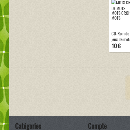
MOTS CROIS
MOTS
CD-Rom de m
jeux de mot
10 €
Catégories
Compte