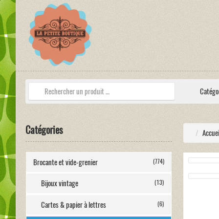
Catégo
Catégories
Accuei
Brocante et vide-grenier
(774)
Bijoux vintage
(13)
Cartes & papier à lettres
(6)