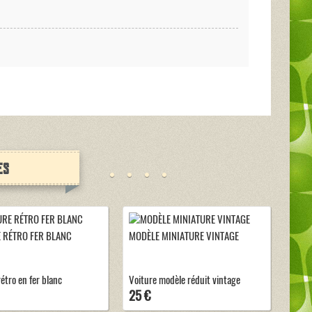
es
 RÉTRO FER BLANC
MODÈLE MINIATURE VINTAGE
étro en fer blanc
Voiture modèle réduit vintage
25 €