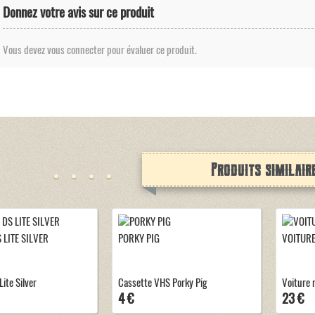
Donnez votre avis sur ce produit
Vous devez vous connecter pour évaluer ce produit.
Produits similair
 LITE SILVER
PORKY PIG
VOITURE
ite Silver
Cassette VHS Porky Pig
Voiture r
4 €
23 €