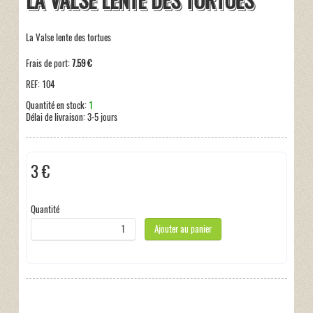
LA VALSE LENTE DES TORTUES
La Valse lente des tortues
Frais de port:
7.59 €
REF:
104
Quantité en stock:
1
Délai de livraison:
3-5 jours
3 €
Hors taxe
Quantité
Ajouter au panier