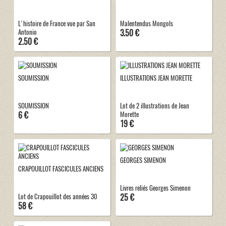
L'histoire de France vue par San
Malentendus Mongols
3.50 €
Antonio
2.50 €
SOUMISSION
ILLUSTRATIONS JEAN MORETTE
SOUMISSION
Lot de 2 illustrations de Jean
6 €
Morette
19 €
GEORGES SIMENON
CRAPOUILLOT FASCICULES ANCIENS
Livres reliés Georges Simenon
25 €
Lot de Crapouillot des années 30
58 €