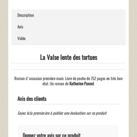
Description
Avis
Vidéo
La Valse lente des tortues
Roman d'occasion première main. Livre de poche de 752 pages en très bon
état. Un roman de
Katherine Pancol
.
Avis des clients
Soyez le.la premier.ère à publier une évaluation sur ce produit
Donnez votre avis sur ce produit