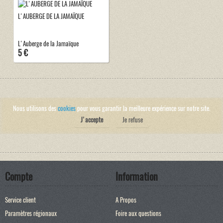
L'AUBERGE DE LA JAMAÏQUE
L'Auberge de la Jamaïque
5 €
Nous utilisons des
cookies
pour vous garantir la meilleure expérience sur notre site.
J'accepte
Je refuse
Compte
Information
Service client
A Propos
Paramètres régionaux
Foire aux questions