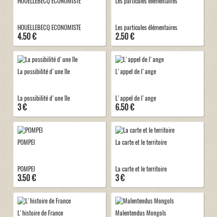
HOUELLEBECQ ECONOMISTE
Les particules élémentaires
HOUELLEBECQ ECONOMISTE
Les particules élémentaires
4.50 €
2.50 €
La possibilité d'une île
L'appel de l'ange
La possibilité d'une île
L'appel de l'ange
3 €
6.50 €
POMPEI
La carte et le territoire
POMPEI
La carte et le territoire
3.50 €
3 €
L'histoire de France
Malentendus Mongols