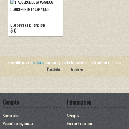
L'AUBERGE DE LA JAMAÏQUE
L'Auberge de la Jamaïque
5 €
Nous utilisons des
cookies
pour vous garantir la meilleure expérience sur notre site.
J'accepte
Je refuse
Compte
Information
Service client
A Propos
Paramètres régionaux
Foire aux questions