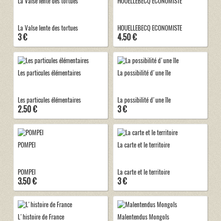
La Valse lente des tortues
HOUELLEBECQ ECONOMISTE
La Valse lente des tortues
HOUELLEBECQ ECONOMISTE
3 €
4.50 €
Les particules élémentaires
La possibilité d'une île
Les particules élémentaires
La possibilité d'une île
2.50 €
3 €
POMPEI
La carte et le territoire
POMPEI
La carte et le territoire
3.50 €
3 €
L'histoire de France
Malentendus Mongols