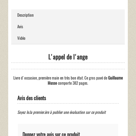
Description
Avis
Vidéo
L'appel de l'ange
Livre d'occasion, première main en très bon état. Ce gros pavé de
Guillaume
Musso
comporte 382 pages.
Avis des clients
Soyez le.la premier.ère à publier une évaluation sur ce produit
Donnez votre avis sur ce produit