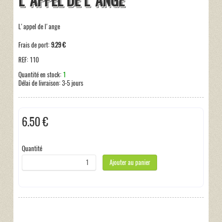
L'APPEL DE L'ANGE
L'appel de l'ange
Frais de port:
9.29 €
REF:
110
Quantité en stock:
1
Délai de livraison:
3-5 jours
6.50 €
Hors taxe
Quantité
Ajouter au panier