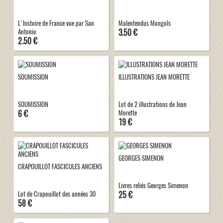
L'histoire de France vue par San
Malentendus Mongols
3.50 €
Antonio
2.50 €
SOUMISSION
ILLUSTRATIONS JEAN MORETTE
SOUMISSION
Lot de 2 illustrations de Jean
6 €
Morette
19 €
GEORGES SIMENON
CRAPOUILLOT FASCICULES ANCIENS
Livres reliés Georges Simenon
25 €
Lot de Crapouillot des années 30
58 €