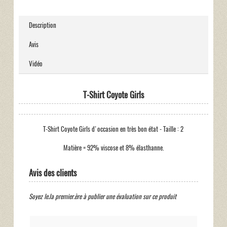
Description
Avis
Vidéo
T-Shirt Coyote Girls
T-Shirt Coyote Girls d'occasion en très bon état - Taille : 2
Matière = 92% viscose et 8% élasthanne.
Avis des clients
Soyez le.la premier.ère à publier une évaluation sur ce produit