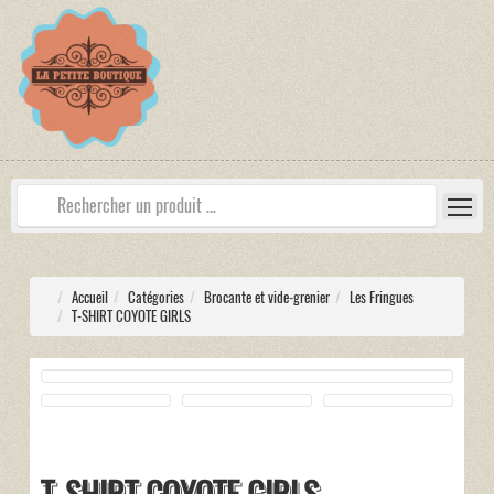
Accueil
Catégories
Brocante et vide-grenier
Les Fringues
T-SHIRT COYOTE GIRLS