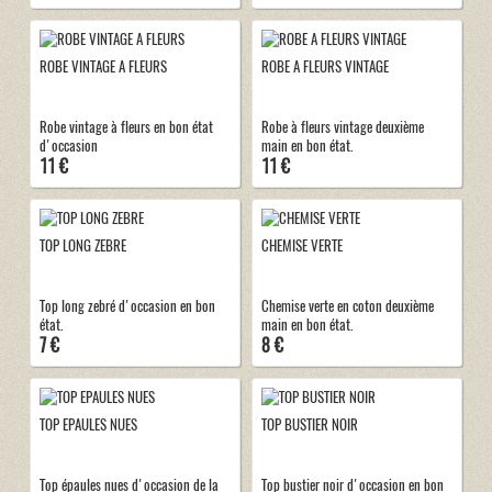
ROBE VINTAGE A FLEURS
ROBE A FLEURS VINTAGE
Robe vintage à fleurs en bon état
Robe à fleurs vintage deuxième
d'occasion
main en bon état.
11 €
11 €
TOP LONG ZEBRE
CHEMISE VERTE
Top long zebré d'occasion en bon
Chemise verte en coton deuxième
état.
main en bon état.
7 €
8 €
TOP EPAULES NUES
TOP BUSTIER NOIR
Top épaules nues d'occasion de la
Top bustier noir d'occasion en bon