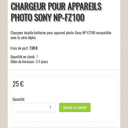
CHARGEUR POUR APPAREILS
PHOTO SONY NP-FZ100
Chargeur double batteries pour appareil photo Sony NP-FZ100 compatible
avec la série Alpha
Frais de port:
7.59 €
Quantité en stock:
1
Délai de livraison:
3-5 jours
25 €
Taxes incluses:
0 €
Quantité
Ajouter au panier