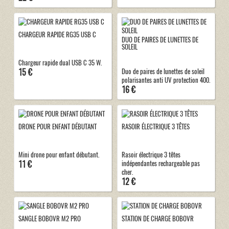
CHARGEUR RAPIDE RG35 USB C
DUO DE PAIRES DE LUNETTES DE
SOLEIL
Chargeur rapide dual USB C 35 W.
15 €
Duo de paires de lunettes de soleil
polarisantes anti UV protection 400.
16 €
DRONE POUR ENFANT DÉBUTANT
RASOIR ÉLECTRIQUE 3 TÊTES
Mini drone pour enfant débutant.
Rasoir électrique 3 têtes
11 €
indépendantes rechargeable pas
cher.
12 €
SANGLE BOBOVR M2 PRO
STATION DE CHARGE BOBOVR