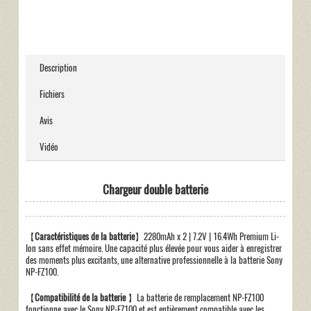
Description
Fichiers
Avis
Vidéo
Chargeur double batterie
【
Caractéristiques de la batterie
】2280mAh x 2 | 7.2V | 16.4Wh Premium Li-
Ion sans effet mémoire. Une capacité plus élevée pour vous aider à enregistrer
des moments plus excitants, une alternative professionnelle à la batterie Sony
NP-FZ100.
【
Compatibilité de la batterie
】La batterie de remplacement NP-FZ100
fonctionne avec le Sony NP-FZ100 et est entièrement compatible avec les