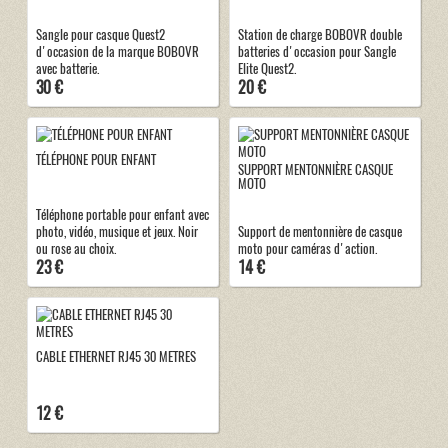
Sangle pour casque Quest2
Station de charge BOBOVR double
d'occasion de la marque BOBOVR
batteries d'occasion pour Sangle
avec batterie.
Elite Quest2.
30 €
20 €
TÉLÉPHONE POUR ENFANT
SUPPORT MENTONNIÈRE CASQUE
MOTO
Téléphone portable pour enfant avec
photo, vidéo, musique et jeux. Noir
Support de mentonnière de casque
ou rose au choix.
moto pour caméras d'action.
23 €
14 €
CABLE ETHERNET RJ45 30 METRES
12 €