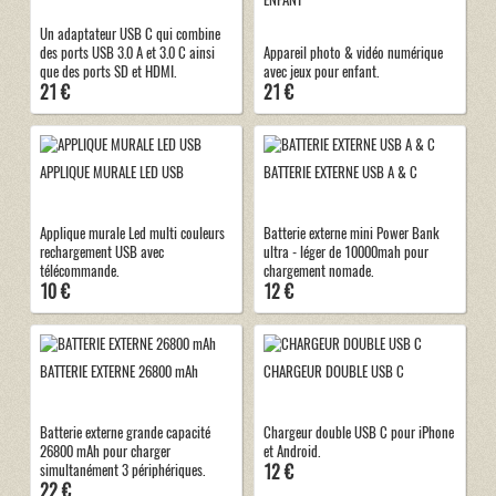
Un adaptateur USB C qui combine
des ports USB 3.0 A et 3.0 C ainsi
Appareil photo & vidéo numérique
que des ports SD et HDMI.
avec jeux pour enfant.
21 €
21 €
APPLIQUE MURALE LED USB
BATTERIE EXTERNE USB A & C
Applique murale Led multi couleurs
Batterie externe mini Power Bank
rechargement USB avec
ultra - léger de 10000mah pour
télécommande.
chargement nomade.
10 €
12 €
BATTERIE EXTERNE 26800 mAh
CHARGEUR DOUBLE USB C
Batterie externe grande capacité
Chargeur double USB C pour iPhone
26800 mAh pour charger
et Android.
12 €
simultanément 3 périphériques.
22 €