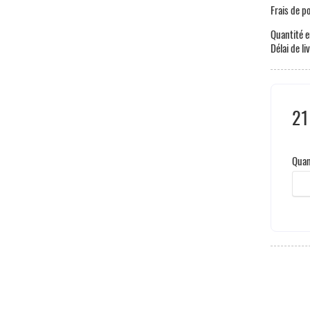
Frais de p
Quantité e
Délai de li
21
Taxe
Quan