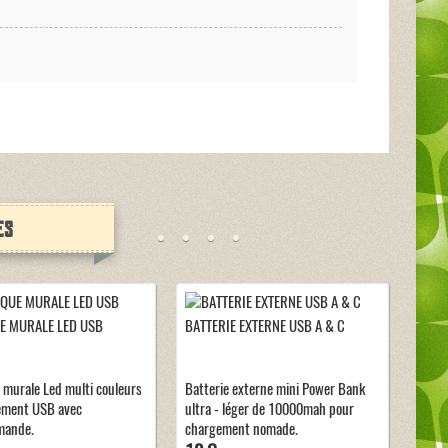
es
E MURALE LED USB
BATTERIE EXTERNE USB A & C
 murale Led multi couleurs
Batterie externe mini Power Bank
ement USB avec
ultra - léger de 10000mah pour
mande.
chargement nomade.