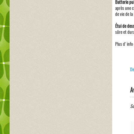
Batterie pu
après une c
de vie de la
Étui de des
sûre et dur
Plus d'info 
De
A
So