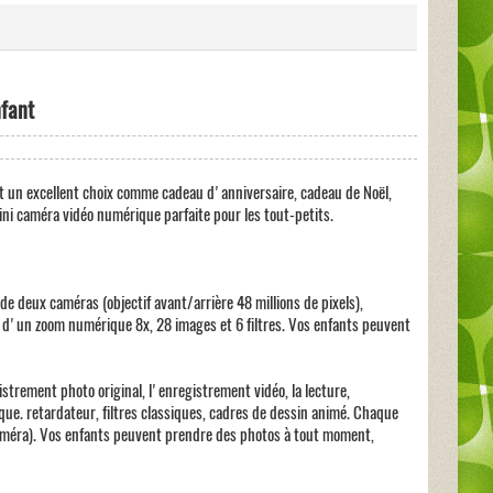
nfant
st un excellent choix comme cadeau d'anniversaire, cadeau de Noël,
i caméra vidéo numérique parfaite pour les tout-petits.
e deux caméras (objectif avant/arrière 48 millions de pixels),
d'un zoom numérique 8x, 28 images et 6 filtres. Vos enfants peuvent
istrement photo original, l'enregistrement vidéo, la lecture,
que. retardateur, filtres classiques, cadres de dessin animé. Chaque
 caméra). Vos enfants peuvent prendre des photos à tout moment,