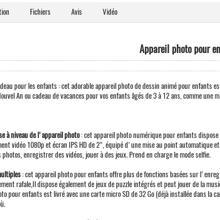
tion
Fichiers
Avis
Vidéo
Appareil photo pour e
adeau pour les enfants : cet adorable appareil photo de dessin animé pour enfants e
ouvel An ou cadeau de vacances pour vos enfants âgés de 3 à 12 ans, comme une min
se à niveau de l'appareil photo
: cet appareil photo numérique pour enfants dispose d
ent vidéo 1080p et écran IPS HD de 2", équipé d'une mise au point automatique et 
photos, enregistrer des vidéos, jouer à des jeux. Prend en charge le mode selfie.
ultiples
: cet appareil photo pour enfants offre plus de fonctions basées sur l'enreg
ement rafale,Il dispose également de jeux de puzzle intégrés et peut jouer de la musi
oto pour enfants est livré avec une carte micro SD de 32 Go (déjà installée dans la
ù.