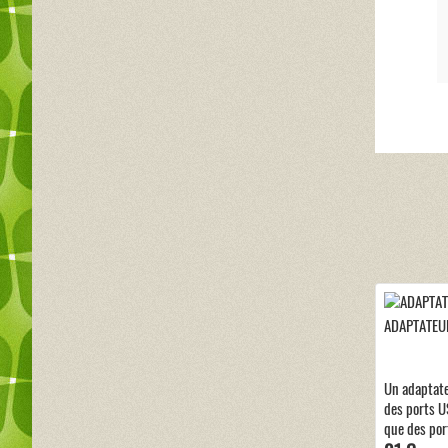
ADAPTATEUR
Un adaptat
des ports US
que des por