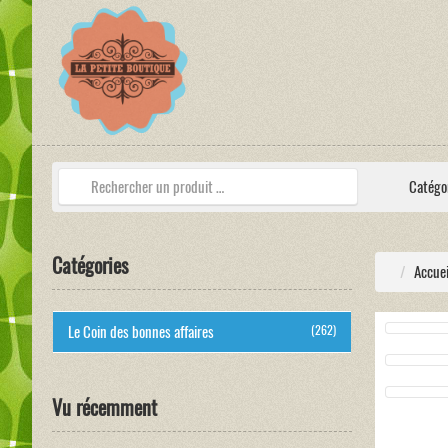
Catégo
Catégories
Accuei
Le Coin des bonnes affaires
(262)
Vu récemment