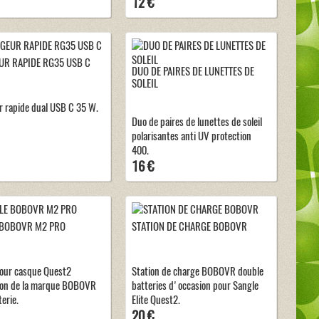
12 €
R RAPIDE RG35 USB C
DUO DE PAIRES DE LUNETTES DE
SOLEIL
 rapide dual USB C 35 W.
Duo de paires de lunettes de soleil
polarisantes anti UV protection
400.
16 €
 BOBOVR M2 PRO
STATION DE CHARGE BOBOVR
our casque Quest2
Station de charge BOBOVR double
ion de la marque BOBOVR
batteries d'occasion pour Sangle
erie.
Elite Quest2.
20 €