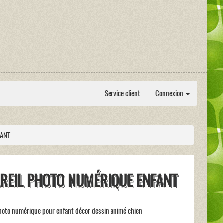
Service client
Connexion
FANT
REIL PHOTO NUMÉRIQUE ENFANT
hoto numérique pour enfant décor dessin animé chien