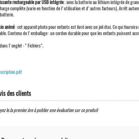
issante rechargeable par USB intégrée
: avec la batterie au lithium intégrée de gr
harge complète (varie en fonction de l'utilisation et d'autres facteurs). Arrêt auto
 batterie.
sin animé
: cet appareil photo pour enfants est livré avec un joli étui. Ce qui fournira
able. Contenu de l'emballage : un cordon durable pour que les enfants puissent accr
dans l'onglet : " Fichiers".
scription.pdf
vis des clients
yez le.la premier.ère à publier une évaluation sur ce produit