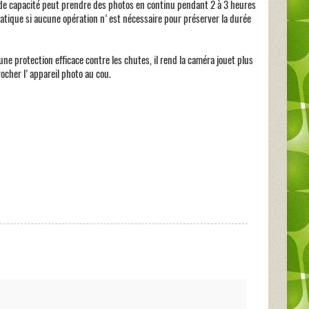
ande capacité peut prendre des photos en continu pendant 2 à 3 heures
matique si aucune opération n'est nécessaire pour préserver la durée
 une protection efficace contre les chutes, il rend la caméra jouet plus
ocher l'appareil photo au cou.