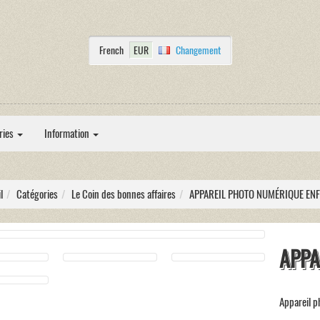
French
EUR
Changement
ries
Information
l
Catégories
Le Coin des bonnes affaires
APPAREIL PHOTO NUMÉRIQUE EN
APPA
Appareil p