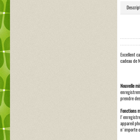
Descrip
Excellent c
cadeau de N
Nouvelle mi
enregistrem
prendre des 
Fonctions m
l'enregistr
appareil ph
n'importe o