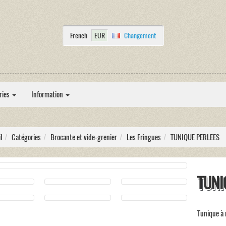
French
EUR
Changement
ries
Information
l
Catégories
Brocante et vide-grenier
Les Fringues
TUNIQUE PERLEES
TUNI
Tunique à 