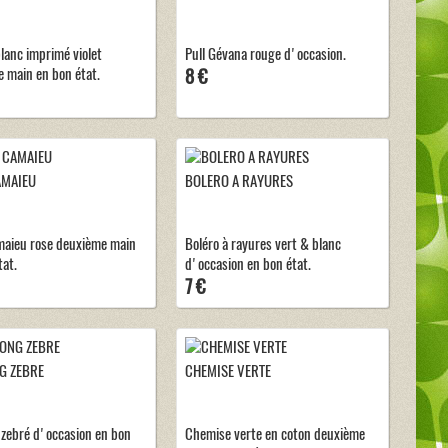
blanc imprimé violet
Pull Gévana rouge d'occasion.
 main en bon état.
8 €
AMAIEU
BOLERO A RAYURES
maieu rose deuxième main
Boléro à rayures vert & blanc
tat.
d'occasion en bon état.
7 €
G ZEBRE
CHEMISE VERTE
 zebré d'occasion en bon
Chemise verte en coton deuxième