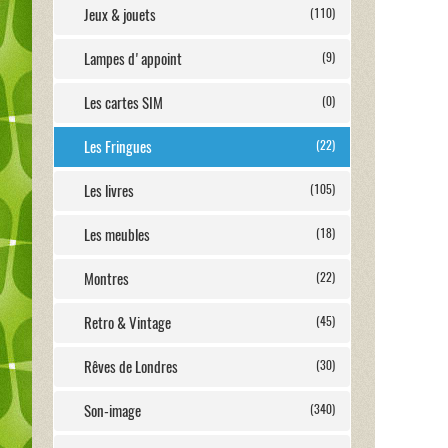
Jeux & jouets
(110)
Lampes d'appoint
(9)
Les cartes SIM
(0)
Les Fringues
(22)
Les livres
(105)
Les meubles
(18)
Montres
(22)
Retro & Vintage
(45)
Rêves de Londres
(30)
Son-image
(340)