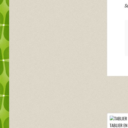
So
TABLIER EN