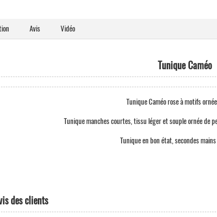
tion
Avis
Vidéo
Tunique Caméo
Tunique Caméo rose à motifs ornée 
Tunique manches courtes, tissu léger et souple ornée de pet
Tunique en bon état, secondes mains -
vis des clients