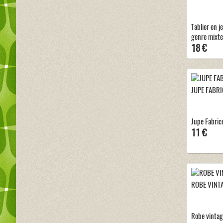
Tablier en j
genre mixte
18 €
JUPE FABRI
Jupe Fabric
11 €
ROBE VINTA
Robe vintage