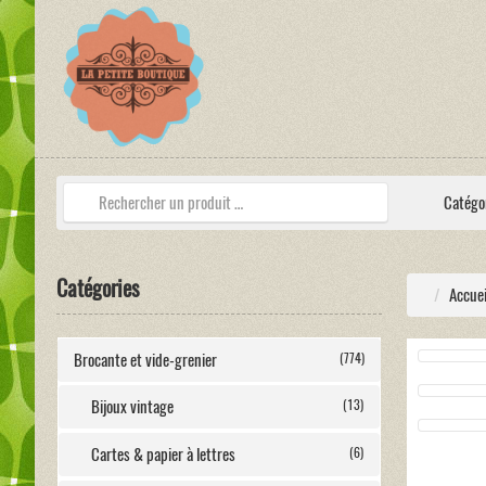
Catégo
Catégories
Accuei
Brocante et vide-grenier
(774)
Bijoux vintage
(13)
Cartes & papier à lettres
(6)