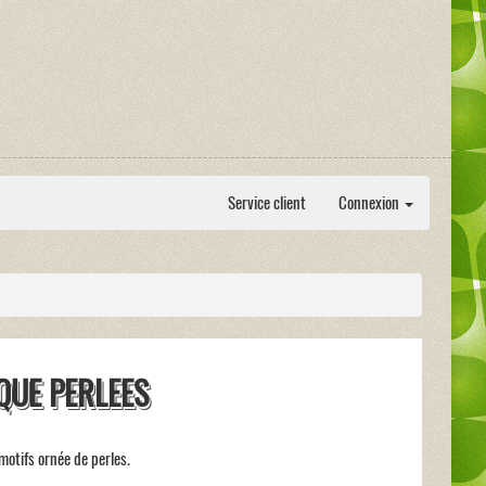
Service client
Connexion
QUE PERLEES
motifs ornée de perles.