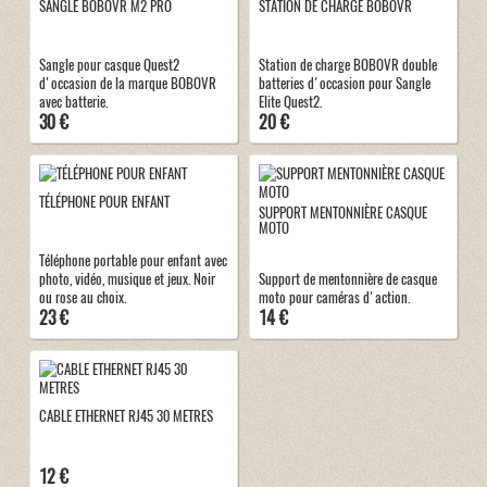
SANGLE BOBOVR M2 PRO
STATION DE CHARGE BOBOVR
Sangle pour casque Quest2
Station de charge BOBOVR double
d'occasion de la marque BOBOVR
batteries d'occasion pour Sangle
avec batterie.
Elite Quest2.
30 €
20 €
TÉLÉPHONE POUR ENFANT
SUPPORT MENTONNIÈRE CASQUE
MOTO
Téléphone portable pour enfant avec
photo, vidéo, musique et jeux. Noir
Support de mentonnière de casque
ou rose au choix.
moto pour caméras d'action.
23 €
14 €
CABLE ETHERNET RJ45 30 METRES
12 €