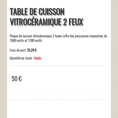
TABLE DE CUISSON
VITROCÉRAMIQUE 2 FEUX
Plaque de cuisson vitrocéramique 2 foyers offre des puissances respectives de
1800 watts et 1200 watts
Frais de port:
25.29 €
Quantité en stock:
Vendu
50 €
Taxes incluses:
0 €