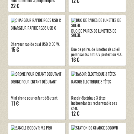
12 €
simultanément 3 périphériques.
22 €
CHARGEUR RAPIDE RG35 USB C
DUO DE PAIRES DE LUNETTES DE
SOLEIL
Chargeur rapide dual USB C 35 W.
15 €
Duo de paires de lunettes de soleil
polarisantes anti UV protection 400.
16 €
DRONE POUR ENFANT DÉBUTANT
RASOIR ÉLECTRIQUE 3 TÊTES
Mini drone pour enfant débutant.
Rasoir électrique 3 têtes
11 €
indépendantes rechargeable pas
cher.
12 €