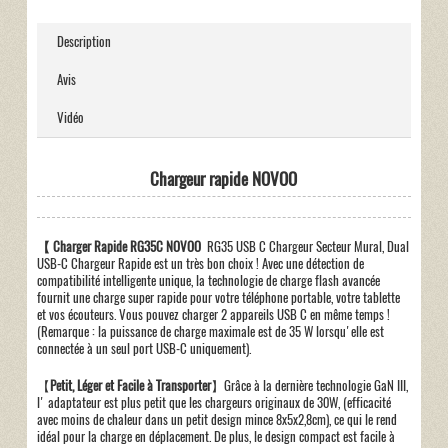
Description
Avis
Vidéo
Chargeur rapide NOVOO
【 Charger Rapide RG35C NOVOO
RG35 USB C Chargeur Secteur Mural, Dual
USB-C Chargeur Rapide est un très bon choix ! Avec une détection de
compatibilité intelligente unique, la technologie de charge flash avancée
fournit une charge super rapide pour votre téléphone portable, votre tablette
et vos écouteurs. Vous pouvez charger 2 appareils USB C en même temps !
(Remarque : la puissance de charge maximale est de 35 W lorsqu'elle est
connectée à un seul port USB-C uniquement).
【
Petit, Léger et Facile à Transporter
】Grâce à la dernière technologie GaN III,
l' adaptateur est plus petit que les chargeurs originaux de 30W, (efficacité
avec moins de chaleur dans un petit design mince 8x5x2,8cm), ce qui le rend
idéal pour la charge en déplacement. De plus, le design compact est facile à