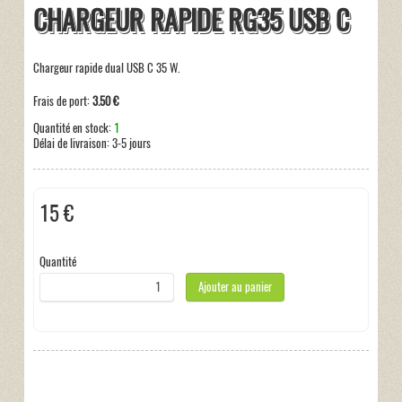
CHARGEUR RAPIDE RG35 USB C
Chargeur rapide dual USB C 35 W.
Frais de port:
3.50 €
Quantité en stock:
1
Délai de livraison:
3-5 jours
15 €
Taxes incluses:
0 €
Quantité
Ajouter au panier