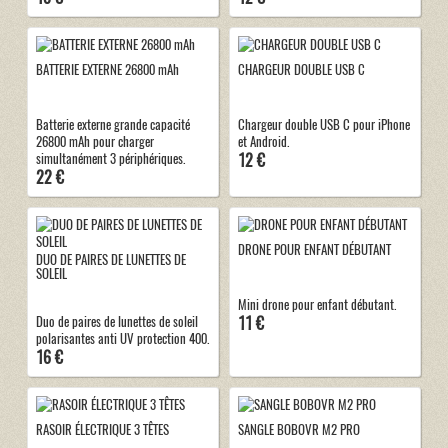
BATTERIE EXTERNE 26800 mAh
CHARGEUR DOUBLE USB C
Batterie externe grande capacité
Chargeur double USB C pour iPhone
26800 mAh pour charger
et Android.
12 €
simultanément 3 périphériques.
22 €
DRONE POUR ENFANT DÉBUTANT
DUO DE PAIRES DE LUNETTES DE
SOLEIL
Mini drone pour enfant débutant.
11 €
Duo de paires de lunettes de soleil
polarisantes anti UV protection 400.
16 €
RASOIR ÉLECTRIQUE 3 TÊTES
SANGLE BOBOVR M2 PRO