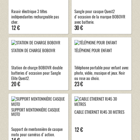
Rasoir électrique 3 têtes
Sangle pour casque Quest2
indépendantes rechargeable pas
d'occasion de la marque BOBOVR
cher.
avec batterie.
12 €
30 €
STATION DE CHARGE BOBOVR
TÉLÉPHONE POUR ENFANT
Station de charge BOBOVR double
Téléphone portable pour enfant avec
batteries d'occasion pour Sangle
photo, vidéo, musique et jeux. Noir
Elite Quest2.
ou rose au choix.
20 €
23 €
SUPPORT MENTONNIÈRE CASQUE
CABLE ETHERNET RJ45 30 METRES
MOTO
12 €
Support de mentonnière de casque
moto pour caméras d'action.