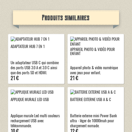
Produits similaires
ADAPTATEUR HUB 7 EN 1
APPAREIL PHOTO & VIDÉO POUR
ENFANT
Un adaptateur USB C qui combine
des ports USB 3.0 A et 3.0 C ainsi
Appareil photo & vidéo numérique
que des ports SD et HDMI.
avec jeux pour enfant.
21 €
21 €
APPLIQUE MURALE LED USB
BATTERIE EXTERNE USB A & C
Applique murale Led multi couleurs
Batterie externe mini Power Bank
rechargement USB avec
ultra - léger de 10000mah pour
télécommande.
chargement nomade.
10 €
12 €