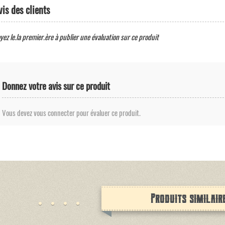
vis des clients
yez le.la premier.ère à publier une évaluation sur ce produit
Donnez votre avis sur ce produit
Vous devez vous connecter pour évaluer ce produit.
Produits similair