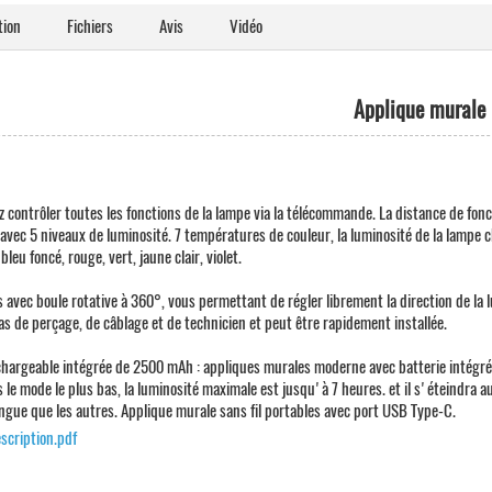
tion
Fichiers
Avis
Vidéo
Applique murale
 contrôler toutes les fonctions de la lampe via la télécommande. La distance de fo
avec 5 niveaux de luminosité. 7 températures de couleur, la luminosité de la lampe 
bleu foncé, rouge, vert, jaune clair, violet.
avec boule rotative à 360°, vous permettant de régler librement la direction de la lu
as de perçage, de câblage et de technicien et peut être rapidement installée.
chargeable intégrée de 2500 mAh : appliques murales moderne avec batterie intégré
 le mode le plus bas, la luminosité maximale est jusqu'à 7 heures. et il s'éteindra 
ongue que les autres. Applique murale sans fil portables avec port USB Type-C.
scription.pdf