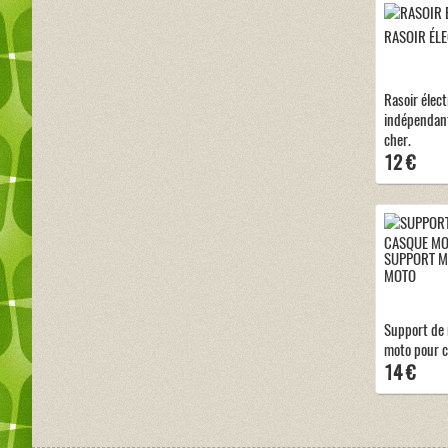
RASOIR ÉLE
Rasoir élect
indépendant
cher.
12 €
SUPPORT M
MOTO
Support de
moto pour c
14 €