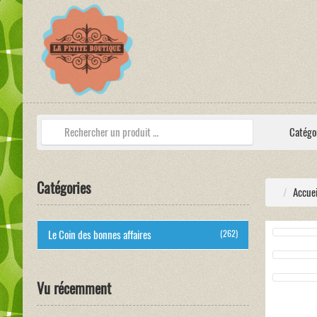
Catégo
Catégories
Accuei
Le Coin des bonnes affaires
(262)
Vu récemment