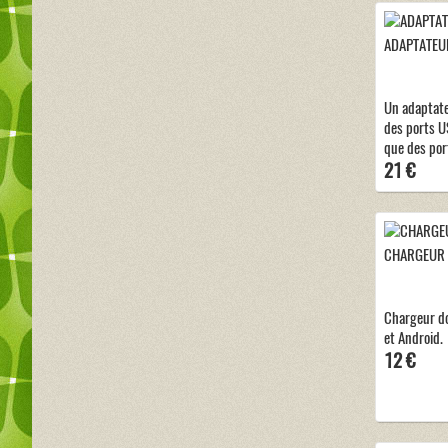
ADAPTATEUR
Un adaptat
des ports US
que des por
21 €
CHARGEUR 
Chargeur d
et Android.
12 €