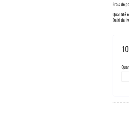
Frais de p
Quantité e
Délai de li
10
Taxe
Quan