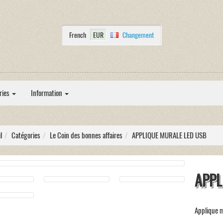
French
EUR
Changement
ries
Information
l
Catégories
Le Coin des bonnes affaires
APPLIQUE MURALE LED USB
APPL
Applique 