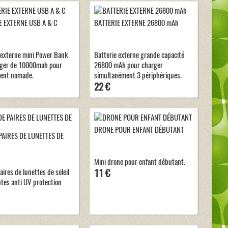
E EXTERNE USB A & C
BATTERIE EXTERNE 26800 mAh
 externe mini Power Bank
Batterie externe grande capacité
léger de 10000mah pour
26800 mAh pour charger
ent nomade.
simultanément 3 périphériques.
22 €
DRONE POUR ENFANT DÉBUTANT
PAIRES DE LUNETTES DE
Mini drone pour enfant débutant.
ires de lunettes de soleil
11 €
ntes anti UV protection