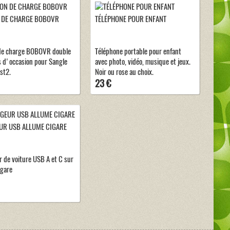
 DE CHARGE BOBOVR
TÉLÉPHONE POUR ENFANT
 de charge BOBOVR double
Téléphone portable pour enfant
s d'occasion pour Sangle
avec photo, vidéo, musique et jeux.
st2.
Noir ou rose au choix.
23 €
UR USB ALLUME CIGARE
 de voiture USB A et C sur
igare