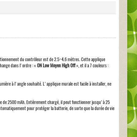
nctionnement du contrôleur est de 2.5~4.6 mètres. Cette applique
change dans l'ordre : «
ON Low Moyen High Off
», et il a 7 couleurs :
mière à l'angle souhaité. L'applique murale est facile à installer, ne
e de 2500 mAh. Entièrement chargé, il peut fonctionner jusqu'à 25
automatiquement pour protéger la batterie, de sorte que la durée de vie