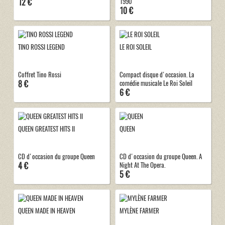
12 €
1990
10 €
TINO ROSSI LEGEND
LE ROI SOLEIL
Coffret Tino Rossi
Compact disque d'occasion. La
8 €
comédie musicale Le Roi Soleil
6 €
QUEEN GREATEST HITS II
QUEEN
CD d'occasion du groupe Queen
CD d'occasion du groupe Queen. A
4 €
Night At The Opera.
5 €
QUEEN MADE IN HEAVEN
MYLÈNE FARMER