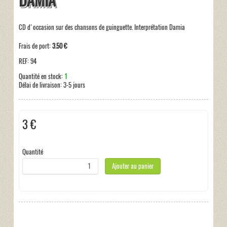
DAMIA
CD d'occasion sur des chansons de guinguette. Interprétation Damia
Frais de port:
3.50 €
REF:
94
Quantité en stock:
1
Délai de livraison:
3-5 jours
3 €
Hors taxe
Quantité
Ajouter au panier