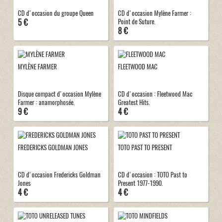
CD d'occasion du groupe Queen
CD d'occasion Mylène Farmer :
5 €
Point de Suture.
8 €
MYLÈNE FARMER
FLEETWOOD MAC
Disque compact d'occasion Mylène
CD d'occasion : Fleetwood Mac
Farmer : anamorphosée.
Greatest Hits.
9 €
4 €
FREDERICKS GOLDMAN JONES
TOTO PAST TO PRESENT
CD d'occasion Fredericks Goldman
CD d'occasion : TOTO Past to
Jones
Present 1977-1990.
4 €
4 €