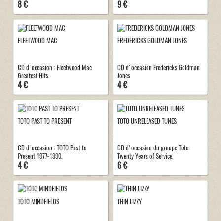
8 €
9 €
FLEETWOOD MAC
FREDERICKS GOLDMAN JONES
CD d'occasion : Fleetwood Mac
CD d'occasion Fredericks Goldman
Greatest Hits.
Jones
4 €
4 €
TOTO PAST TO PRESENT
TOTO UNRELEASED TUNES
CD d'occasion : TOTO Past to
CD d'occasion du groupe Toto:
Present 1977-1990.
Twenty Years of Service.
4 €
6 €
TOTO MINDFIELDS
THIN LIZZY