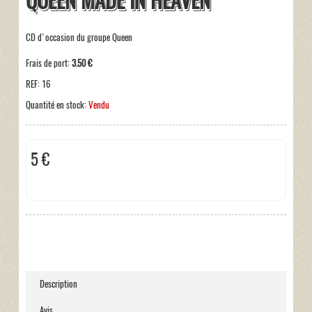
QUEEN MADE IN HEAVEN
CD d'occasion du groupe Queen
Frais de port:
3.50 €
REF:
16
Quantité en stock:
Vendu
5 €
Hors taxe
Description
Avis