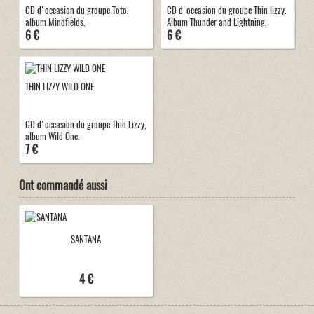
CD d'occasion du groupe Toto,
CD d'occasion du groupe Thin lizzy.
album Mindfields.
Album Thunder and Lightning.
6 €
6 €
THIN LIZZY WILD ONE
CD d'occasion du groupe Thin Lizzy,
album Wild One.
7 €
Ont commandé aussi
SANTANA
4 €