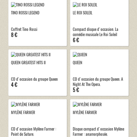
TINO ROSSI LEGEND
LE ROI SOLEIL
Coffret Tino Rossi
Compact disque d'occasion. La
8 €
comédie musicale Le Roi Soleil
6 €
QUEEN GREATEST HITS II
QUEEN
CD d'occasion du groupe Queen
CD d'occasion du groupe Queen. A
4 €
Night At The Opera.
5 €
MYLÈNE FARMER
MYLÈNE FARMER
CD d'occasion Mylène Farmer :
Disque compact d'occasion Mylène
Point de Suture.
Farmer : anamorphosée.