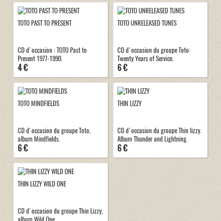
TOTO PAST TO PRESENT
TOTO UNRELEASED TUNES
CD d'occasion : TOTO Past to
CD d'occasion du groupe Toto:
Present 1977-1990.
Twenty Years of Service.
4 €
6 €
TOTO MINDFIELDS
THIN LIZZY
CD d'occasion du groupe Toto,
CD d'occasion du groupe Thin lizzy.
album Mindfields.
Album Thunder and Lightning.
6 €
6 €
THIN LIZZY WILD ONE
CD d'occasion du groupe Thin Lizzy,
album Wild One.