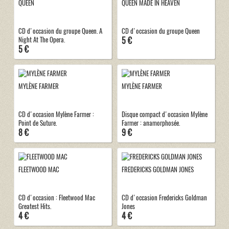
QUEEN
QUEEN MADE IN HEAVEN
CD d'occasion du groupe Queen. A
CD d'occasion du groupe Queen
5 €
Night At The Opera.
5 €
MYLÈNE FARMER
MYLÈNE FARMER
CD d'occasion Mylène Farmer :
Disque compact d'occasion Mylène
Point de Suture.
Farmer : anamorphosée.
8 €
9 €
FLEETWOOD MAC
FREDERICKS GOLDMAN JONES
CD d'occasion : Fleetwood Mac
CD d'occasion Fredericks Goldman
Greatest Hits.
Jones
4 €
4 €