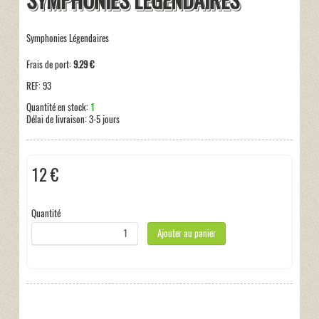
SYMPHONIES LEGENDAIRES
Symphonies Légendaires
Frais de port:
9.29 €
REF:
93
Quantité en stock:
1
Délai de livraison:
3-5 jours
12 €
Hors taxe
Quantité
Ajouter au panier