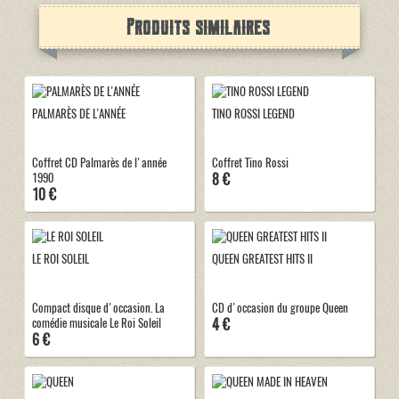
Produits similaires
PALMARÈS DE L’ANNÉE
TINO ROSSI LEGEND
Coffret CD Palmarès de l'année
Coffret Tino Rossi
8 €
1990
10 €
LE ROI SOLEIL
QUEEN GREATEST HITS II
Compact disque d'occasion. La
CD d'occasion du groupe Queen
4 €
comédie musicale Le Roi Soleil
6 €