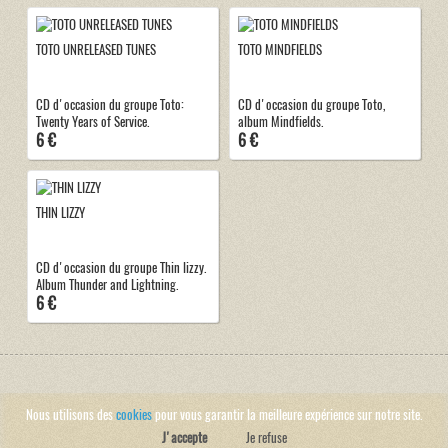
TOTO UNRELEASED TUNES
TOTO MINDFIELDS
CD d'occasion du groupe Toto:
CD d'occasion du groupe Toto,
Twenty Years of Service.
album Mindfields.
6 €
6 €
THIN LIZZY
CD d'occasion du groupe Thin lizzy.
Album Thunder and Lightning.
6 €
Nous utilisons des
cookies
pour vous garantir la meilleure expérience sur notre site.
J'accepte
Je refuse