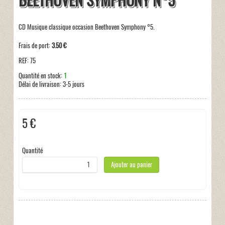
BEETHOVEN SYMPHONY N°5
CD Musique classique occasion Beethoven Symphony °5.
Frais de port:
3.50 €
REF:
75
Quantité en stock:
1
Délai de livraison:
3-5 jours
5 €
Hors taxe
Quantité
Ajouter au panier