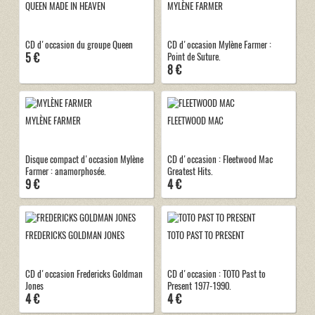
QUEEN MADE IN HEAVEN
MYLÈNE FARMER
CD d'occasion du groupe Queen
CD d'occasion Mylène Farmer :
5 €
Point de Suture.
8 €
MYLÈNE FARMER
FLEETWOOD MAC
Disque compact d'occasion Mylène
CD d'occasion : Fleetwood Mac
Farmer : anamorphosée.
Greatest Hits.
9 €
4 €
FREDERICKS GOLDMAN JONES
TOTO PAST TO PRESENT
CD d'occasion Fredericks Goldman
CD d'occasion : TOTO Past to
Jones
Present 1977-1990.
4 €
4 €