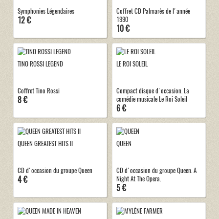
Symphonies Légendaires
Coffret CD Palmarès de l'année
12 €
1990
10 €
TINO ROSSI LEGEND
LE ROI SOLEIL
Coffret Tino Rossi
Compact disque d'occasion. La
8 €
comédie musicale Le Roi Soleil
6 €
QUEEN GREATEST HITS II
QUEEN
CD d'occasion du groupe Queen
CD d'occasion du groupe Queen. A
4 €
Night At The Opera.
5 €