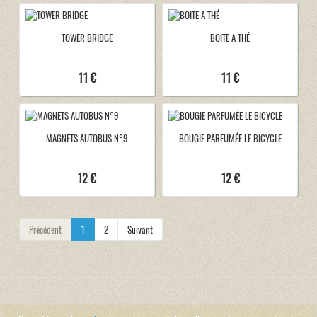
TOWER BRIDGE
BOITE A THÉ
11 €
11 €
MAGNETS AUTOBUS N°9
BOUGIE PARFUMÉE LE BICYCLE
12 €
12 €
Précédent
1
2
Suivant