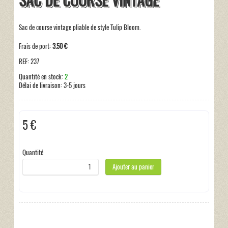
SAC DE COURSE VINTAGE
Sac de course vintage pliable de style Tulip Bloom.
Frais de port:
3.50 €
REF:
237
Quantité en stock:
2
Délai de livraison:
3-5 jours
5 €
Hors taxe
Quantité
Ajouter au panier