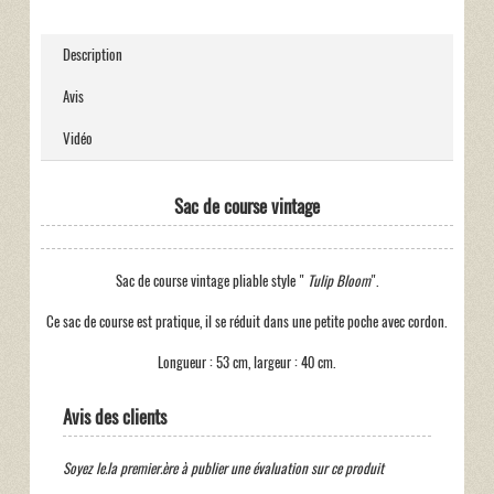
Description
Avis
Vidéo
Sac de course vintage
Sac de course vintage pliable style "
Tulip Bloom
".
Ce sac de course est pratique, il se réduit dans une petite poche avec cordon.
Longueur : 53 cm, largeur : 40 cm.
Avis des clients
Soyez le.la premier.ère à publier une évaluation sur ce produit