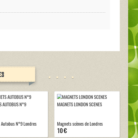
es
S AUTOBUS N°9
MAGNETS LONDON SCENES
 Autobus N°9 Londres
Magnets scènes de Londres
10 €