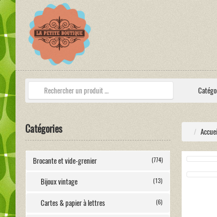
Catégo
Catégories
Accuei
Brocante et vide-grenier
(774)
Bijoux vintage
(13)
Cartes & papier à lettres
(6)