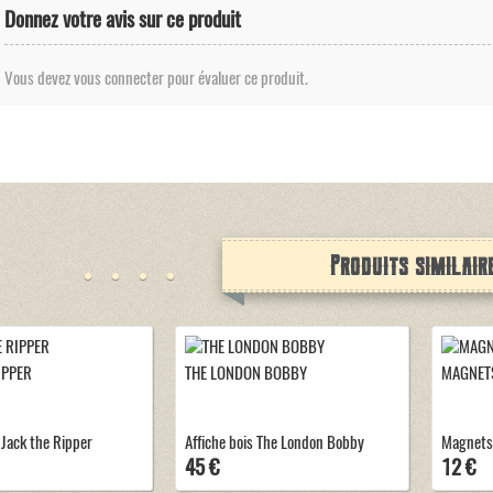
Donnez votre avis sur ce produit
Vous devez vous connecter pour évaluer ce produit.
Produits similair
IPPER
THE LONDON BOBBY
MAGNET
 Jack the Ripper
Affiche bois The London Bobby
Magnets
45 €
12 €