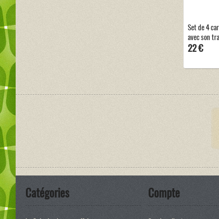
Set de 4 car
avec son tr
22 €
Catégories
Compte