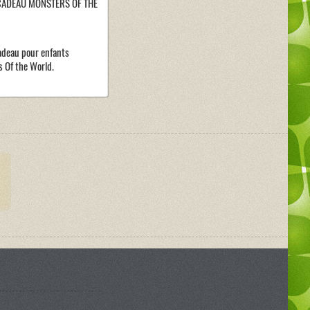
CADEAU MONSTERS OF THE
adeau pour enfants
 Of the World.