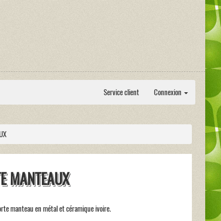
Service client
Connexion
UX
E MANTEAUX
rte manteau en métal et céramique ivoire.