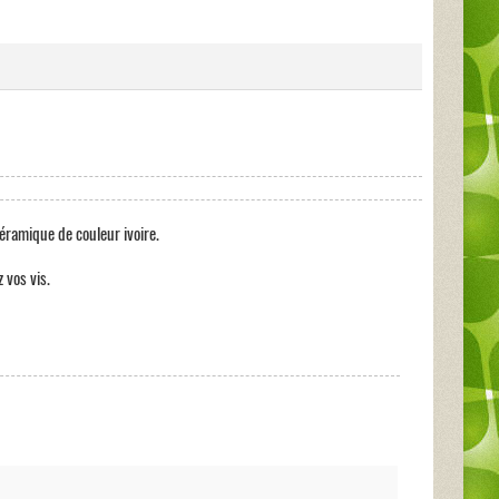
ramique de couleur ivoire.
 vos vis.