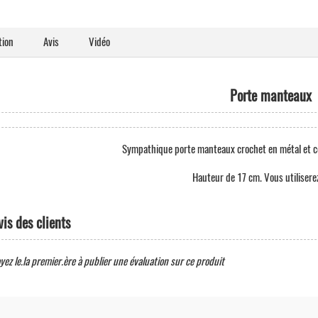
tion
Avis
Vidéo
Porte manteaux
Sympathique porte manteaux crochet en métal et cé
Hauteur de 17 cm. Vous utiliserez
vis des clients
yez le.la premier.ère à publier une évaluation sur ce produit