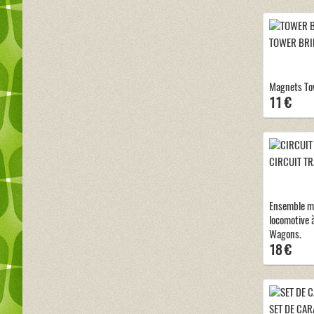
TOWER BRI
Magnets To
11 €
CIRCUIT TR
Ensemble m
locomotive 
Wagons.
18 €
SET DE CAR