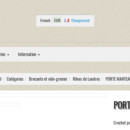
French
EUR
Changement
ries
Information
l
Catégories
Brocante et vide-grenier
Rêves de Londres
PORTE MANTEA
PORT
Crochet po