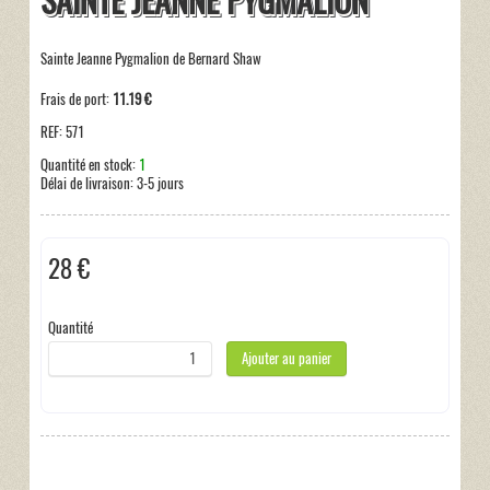
SAINTE JEANNE PYGMALION
Sainte Jeanne Pygmalion de Bernard Shaw
Frais de port:
11.19 €
REF:
571
Quantité en stock:
1
Délai de livraison:
3-5 jours
28 €
Taxes incluses:
0 €
Quantité
Ajouter au panier