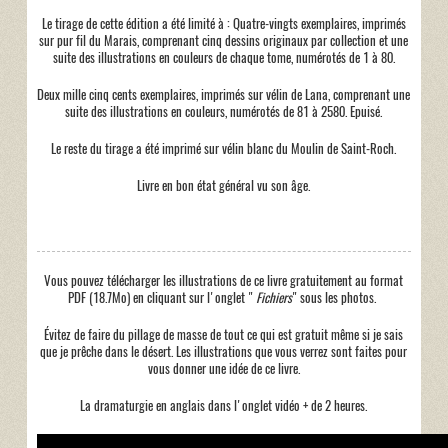
Le tirage de cette édition a été limité à : Quatre-vingts exemplaires, imprimés
sur pur fil du Marais, comprenant cinq dessins originaux par collection et une
suite des illustrations en couleurs de chaque tome, numérotés de 1 à 80.
Deux mille cinq cents exemplaires, imprimés sur vélin de Lana, comprenant une
suite des illustrations en couleurs, numérotés de 81 à 2580. Epuisé.
Le reste du tirage a été imprimé sur vélin blanc du Moulin de Saint-Roch.
Livre en bon état général vu son âge.
Vous pouvez télécharger les illustrations de ce livre gratuitement au format
PDF (18.7Mo) en cliquant sur l'onglet "
Fichiers
" sous les photos.
Évitez de faire du pillage de masse de tout ce qui est gratuit même si je sais
que je prêche dans le désert. Les illustrations que vous verrez sont faites pour
vous donner une idée de ce livre.
La dramaturgie en anglais dans l'onglet vidéo + de 2 heures.