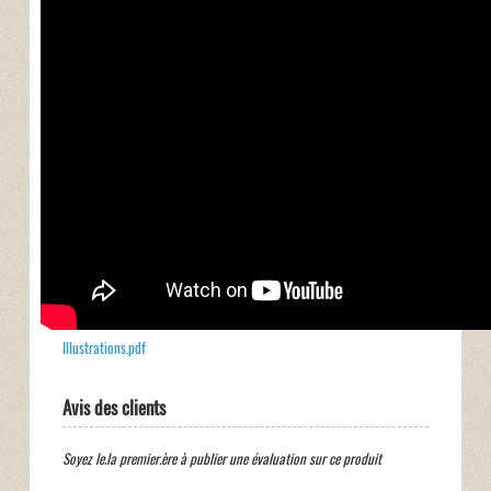
Illustrations.pdf
Avis des clients
Soyez le.la premier.ère à publier une évaluation sur ce produit