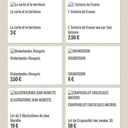
La carte et le territoire
L'histoire de France
La carte et le territoire
L'histoire de France vue par San
3 €
Antonio
2.50 €
Malentendus Mongols
SOUMISSION
Malentendus Mongols
SOUMISSION
3.50 €
6 €
ILLUSTRATIONS JEAN MORETTE
CRAPOUILLOT FASCICULES ANCIENS
Lot de 2 illustrations de Jean
Morette
Lot de Crapouillot des années 30
19 €
58 €