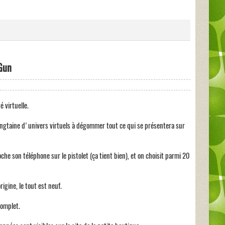
 Gun
é virtuelle.
ingtaine d'univers virtuels à dégommer tout ce qui se présentera sur
che son téléphone sur le pistolet (ça tient bien), et on choisit parmi 20
igine, le tout est neuf.
complet.