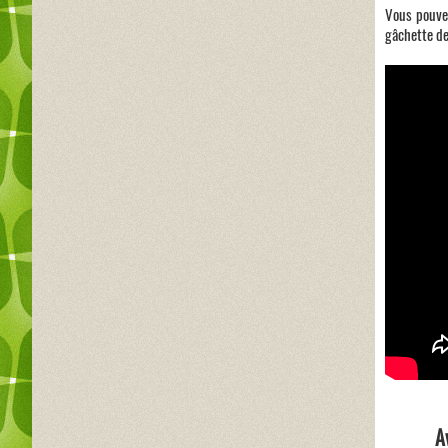
Vous pouvez
gâchette de 
A