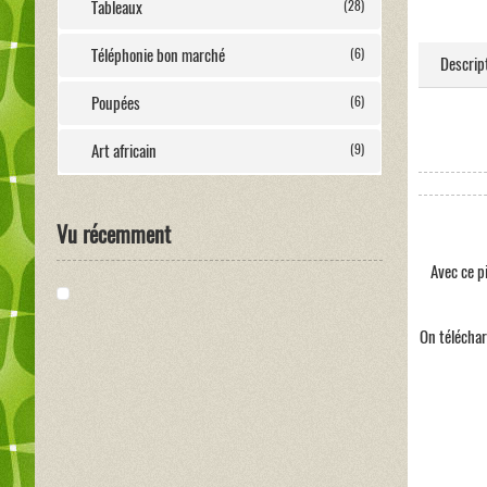
Tableaux
(28)
Téléphonie bon marché
(6)
Descrip
Poupées
(6)
Art africain
(9)
Vu récemment
Avec ce p
On téléchar