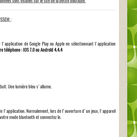
nées sont visibles sur le site de la petite boutique.
OSSEM :
l'application de Google Play ou Apple en sélectionnant l'application
e téléphone : IOS 7.0 ou Androïd 4.4.4
uit. Une lumière bleu s'allume.
de l'application. Normalement, lors de l'ouverture d'un jeux, l'appareil
votre mode bluetooth et connectez le.