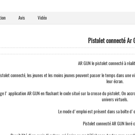
tion
Avis
Vidéo
Pistolet connecté Ar
AR GUN le pistolet connecté à réalit
istolet connecté, les jeunes et les moins jeunes peuvent passer le temps dans une v
leur écran.
ge l' application AR GUN en flashant le code situé sur la crosse du pistolet. On accro
univers virtuels.
Le mode d'emploi est présent dans sa boîte d'or
Pistolet connecté AR GUN livré 