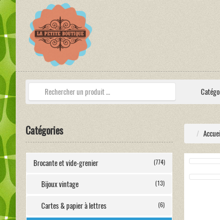
Catégo
Catégories
Accuei
Brocante et vide-grenier
(774)
Bijoux vintage
(13)
Cartes & papier à lettres
(6)