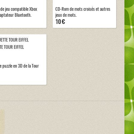
de jeu compatible Xbox
CD-Rom de mots croisés et autres
aptateur Bluetooth.
jeux de mots.
10 €
E TOUR EIFFEL
 puzzle en 3D de la Tour