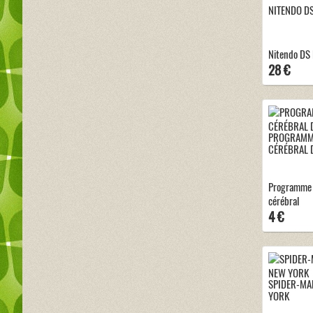
NITENDO DS
Nitendo DS L
28 €
PROGRAMME
CÉRÉBRAL 
Programme 
cérébral
4 €
SPIDER-MA
YORK