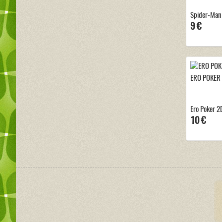
Spider-Man 
9 €
ERO POKER
Ero Poker 2
10 €