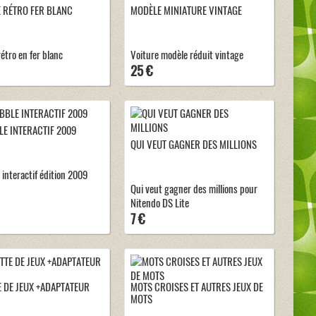
 RÉTRO FER BLANC
MODÈLE MINIATURE VINTAGE
étro en fer blanc
Voiture modèle réduit vintage
25 €
E INTERACTIF 2009
QUI VEUT GAGNER DES MILLIONS
 interactif édition 2009
Qui veut gagner des millions pour
Nitendo DS Lite
7 €
 DE JEUX +ADAPTATEUR
MOTS CROISES ET AUTRES JEUX DE
MOTS