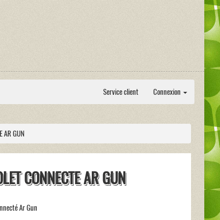
Service client
Connexion
E AR GUN
OLET CONNECTE AR GUN
onnecté Ar Gun