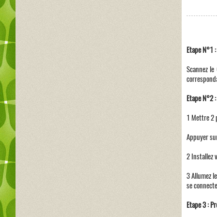
Etape N°1 :
Scannez le 
corresponda
Etape N°2 :
1 Mettre 2 
Appuyer sur
2 Installez 
3 Allumez l
se connecte
Etape 3 : Pr