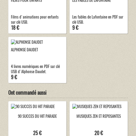
FILMS POUR ENFANTS
LES FABLES DE LAFONTAINE
Films d'animations pour enfants
Les fables de Lafontaine en PDF sur
sur clé USB.
clé USB.
18 €
9 €
ALPHONSE DAUDET
4 livres numériques en PDF sur clé
USB d'Alphonse Daudet.
9 €
Ont commandé aussi
90 SUCCES DU HIT PARADE
MUSIQUES ZEN ET REPOSANTES
25 €
20 €