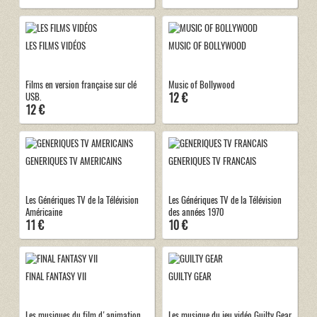
LES FILMS VIDÉOS
MUSIC OF BOLLYWOOD
Films en version française sur clé
Music of Bollywood
12 €
USB.
12 €
GENERIQUES TV AMERICAINS
GENERIQUES TV FRANCAIS
Les Génériques TV de la Télévision
Les Génériques TV de la Télévision
Américaine
des années 1970
11 €
10 €
FINAL FANTASY VII
GUILTY GEAR
Les musiques du film d'animation
Les musique du jeu vidéo Guilty Gear