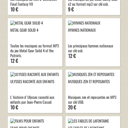
Final Fantasy VII
x2 au format mp3 sur clé usb.
10 €
9 €
METAL GEAR SOLID 4
HYMNES NATIONAUX
Toutes les musiques au format MP3
Les principaux hymnes nationaux
du jeu Metal Gear Solid 4 of the
sur clé usb.
12 €
Patriots.
12 €
ULYSSES RACONTE AUX ENFANTS
MUSIQUES ZEN ET REPOSANTES
L'histoire d'Ulysses raconté aux
Musiques zen et reposantes en MP3
enfants par Jean-Pierre Cassel.
sur clé USB.
10 €
20 €