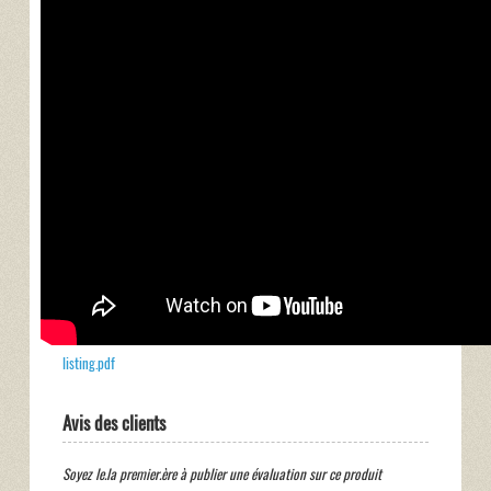
listing.pdf
Avis des clients
Soyez le.la premier.ère à publier une évaluation sur ce produit