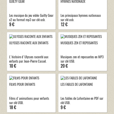
GUILTY GEAR
HYMNES NATIONAUX
Les musique du jeu vidéo Guilty Gear
Les principaux hymnes nationaux
x2 au format mp3 sur clé usb.
sur clé usb.
9 €
12 €
ULYSSES RACONTE AUX ENFANTS
MUSIQUES ZEN ET REPOSANTES
L'histoire d'Ulysses raconté aux
Musiques zen et reposantes en MP3
enfants par Jean-Pierre Cassel.
sur clé USB.
10 €
20 €
FILMS POUR ENFANTS
LES FABLES DE LAFONTAINE
Films d'animations pour enfants
Les fables de Lafontaine en PDF sur
sur clé USB.
clé USB.
18 €
9 €