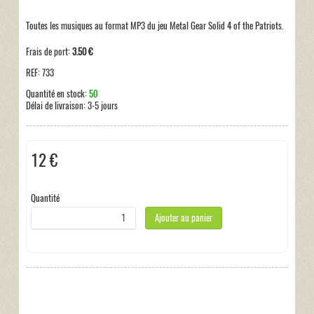
Toutes les musiques au format MP3 du jeu Metal Gear Solid 4 of the Patriots.
Frais de port:
3.50 €
REF:
733
Quantité en stock:
50
Délai de livraison:
3-5 jours
12 €
Hors taxe
Quantité
Ajouter au panier