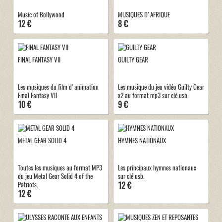
Music of Bollywood
MUSIQUES D'AFRIQUE
12 €
8 €
FINAL FANTASY VII
GUILTY GEAR
Les musiques du film d'animation
Les musique du jeu vidéo Guilty Gear
Final Fantasy VII
x2 au format mp3 sur clé usb.
10 €
9 €
METAL GEAR SOLID 4
HYMNES NATIONAUX
Toutes les musiques au format MP3
Les principaux hymnes nationaux
du jeu Metal Gear Solid 4 of the
sur clé usb.
12 €
Patriots.
12 €