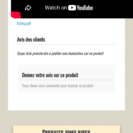
listing.pdf
Avis des clients
Soyez le.la premier.ère à publier une évaluation sur ce produit
Donnez votre avis sur ce produit
Vous devez vous connecter pour évaluer ce produit.
Produits similaires