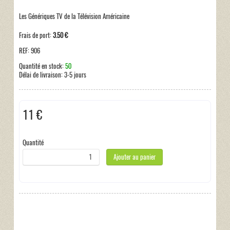
Les Génériques TV de la Télévision Américaine
Frais de port:
3.50 €
REF:
906
Quantité en stock:
50
Délai de livraison:
3-5 jours
11 €
Taxes incluses:
0 €
Quantité
Ajouter au panier