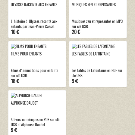
ULYSSES RACONTE AUX ENFANTS
MUSIQUES ZEN ET REPOSANTES
L'histoire d'Ulysses raconté aux
Musiques zen et reposantes en MP3
enfants par Jean-Pierre Cassel.
sur clé USB.
10 €
20 €
FILMS POUR ENFANTS
LES FABLES DE LAFONTAINE
Films d'animations pour enfants
Les fables de Lafontaine en PDF sur
sur clé USB.
clé USB.
18 €
9 €
ALPHONSE DAUDET
4 livres numériques en PDF sur clé
USB d'Alphonse Daudet.
9 €