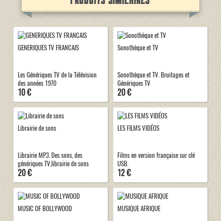
GENERIQUES TV FRANCAIS
Sonothèque et TV
Les Génériques TV de la Télévision
Sonothèque et TV. Bruitages et
des années 1970
Génériques TV
10 €
20 €
Librairie de sons
LES FILMS VIDÉOS
Librairie MP3. Des sons, des
Films en version française sur clé
génériques TV,librairie de sons
USB.
20 €
12 €
MUSIC OF BOLLYWOOD
MUSIQUE AFRIQUE