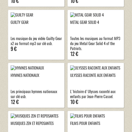
10 €
10 €
GUILTY GEAR
METAL GEAR SOLID 4
Les musique du jeu vidéo Guilty Gear
Toutes les musiques au format MP3
x2 au format mp3 sur clé usb.
du jeu Metal Gear Solid 4 of the
9 €
Patriots.
12 €
HYMNES NATIONAUX
ULYSSES RACONTE AUX ENFANTS
Les principaux hymnes nationaux
L'histoire d'Ulysses raconté aux
sur clé usb.
enfants par Jean-Pierre Cassel.
12 €
10 €
MUSIQUES ZEN ET REPOSANTES
FILMS POUR ENFANTS