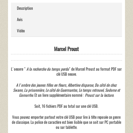
Description
Avis
Vidéo
Marcel Proust
L'oeuvre "
A la recherche du temps perdu
" de Marcel Proust au format PDF sur
clé USB neuve.
A l'ombre des jeunes filles en fleurs
,
Albertine disparue
,
Du côté de chez
Swann, La prisonnière
,
Le côté de Guermantes
,
Le temps retrouvé
,
Sodome et
Gomorrhe
. Et un livre supplémentaire nommé :
Proust sur la lecture
.
Soit, 16 fichiers PDF au total sur une clé USB.
Vous pouvez emporter partout votre clé USB pour lire à tête reposée ce genre
de classique. La police de caractère est bien lisible que se soit sur PC portable
ou sur tablette.