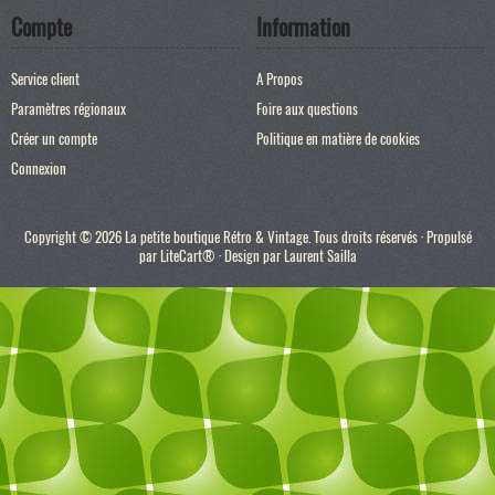
Compte
Information
Service client
A Propos
Paramètres régionaux
Foire aux questions
Créer un compte
Politique en matière de cookies
Connexion
Copyright © 2026 La petite boutique Rétro & Vintage. Tous droits réservés · Propulsé
par
LiteCart®
· Design par
Laurent Sailla