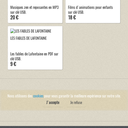
Musiques zen et reposantes en MP3
Films d'animations pour enfants
sur clé USB.
sur clé USB.
20 €
18 €
LES FABLES DE LAFONTAINE
Les fables de Lafontaine en PDF sur
clé USB.
9 €
Nous utilisons des
cookies
pour vous garantir la meilleure expérience sur notre site.
J'accepte
Je refuse