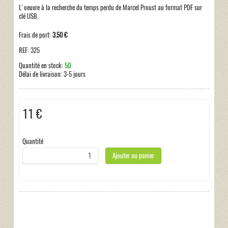
L'oeuvre à la recherche du temps perdu de Marcel Proust au format PDF sur
clé USB.
Frais de port:
3.50 €
REF:
325
Quantité en stock:
50
Délai de livraison:
3-5 jours
11 €
Hors taxe
Quantité
Ajouter au panier