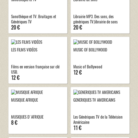
Sonothèque et TV. Bruitages et
Librairie MP3. Des sons, des
Génériques TV
génériques TV,librairie de sons
20 €
20 €
LES FILMS VIDÉOS
MUSIC OF BOLLYWOOD
Films en version française sur clé
Music of Bollywood
12 €
USB.
12 €
MUSIQUE AFRIQUE
GENERIQUES TV AMERICAINS
MUSIQUES D'AFRIQUE
Les Génériques TV de la Télévision
8 €
Américaine
11 €