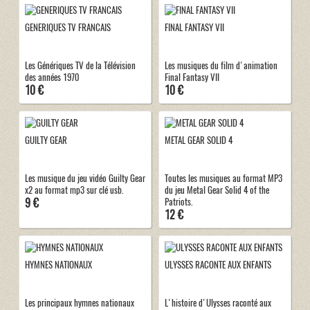
GENERIQUES TV FRANCAIS
FINAL FANTASY VII
Les Génériques TV de la Télévision
Les musiques du film d'animation
des années 1970
Final Fantasy VII
10 €
10 €
GUILTY GEAR
METAL GEAR SOLID 4
Les musique du jeu vidéo Guilty Gear
Toutes les musiques au format MP3
x2 au format mp3 sur clé usb.
du jeu Metal Gear Solid 4 of the
9 €
Patriots.
12 €
HYMNES NATIONAUX
ULYSSES RACONTE AUX ENFANTS
Les principaux hymnes nationaux
L'histoire d'Ulysses raconté aux