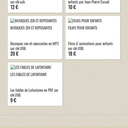
sur clé usb.
enfants par Jean-Pierre Cassel.
12 €
10 €
MUSIQUES ZEN ET REPOSANTES
FILMS POUR ENFANTS
Musiques zen et reposantes en MP3
Films d'animations pour enfants
sur clé USB.
sur clé USB.
20 €
18 €
LES FABLES DE LAFONTAINE
Les fables de Lafontaine en PDF sur
clé USB.
9 €