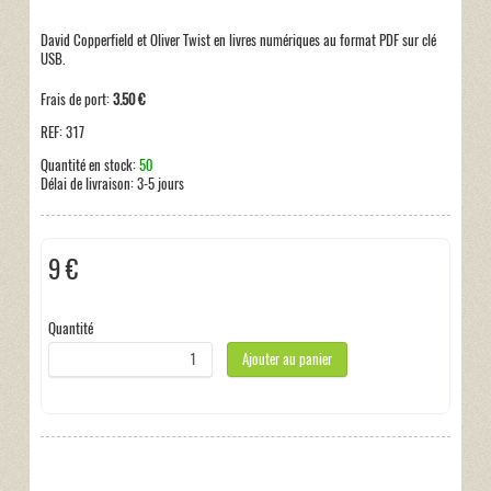
David Copperfield et Oliver Twist en livres numériques au format PDF sur clé
USB.
Frais de port:
3.50 €
REF:
317
Quantité en stock:
50
Délai de livraison:
3-5 jours
9 €
Hors taxe
Quantité
Ajouter au panier