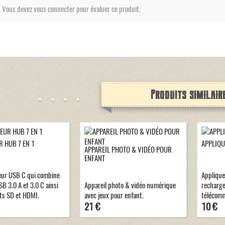
Vous devez vous connecter pour évaluer ce produit.
Produits similair
 HUB 7 EN 1
APPLIQU
APPAREIL PHOTO & VIDÉO POUR
ENFANT
eur USB C qui combine
Applique
B 3.0 A et 3.0 C ainsi
Appareil photo & vidéo numérique
recharg
ts SD et HDMI.
avec jeux pour enfant.
télécom
21 €
10 €