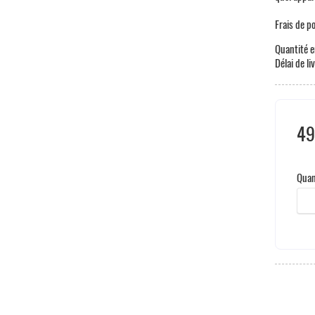
Frais de p
Quantité e
Délai de li
49
Taxe
Quan