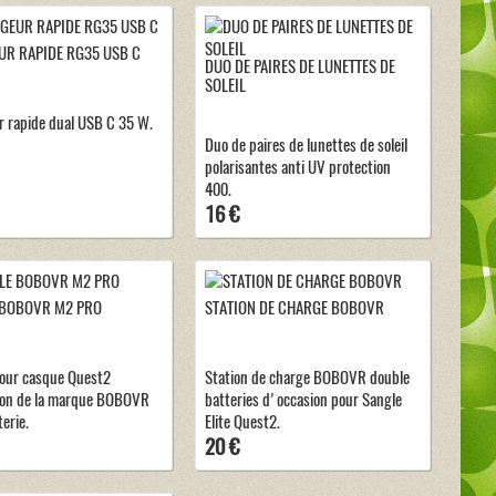
R RAPIDE RG35 USB C
DUO DE PAIRES DE LUNETTES DE
SOLEIL
 rapide dual USB C 35 W.
Duo de paires de lunettes de soleil
polarisantes anti UV protection
400.
16 €
 BOBOVR M2 PRO
STATION DE CHARGE BOBOVR
our casque Quest2
Station de charge BOBOVR double
ion de la marque BOBOVR
batteries d'occasion pour Sangle
erie.
Elite Quest2.
20 €