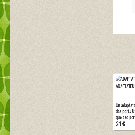
ADAPTATEUR
Un adaptat
des ports US
que des por
21 €