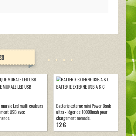
es
E MURALE LED USB
BATTERIE EXTERNE USB A & C
 murale Led multi couleurs
Batterie externe mini Power Bank
ement USB avec
ultra - léger de 10000mah pour
mande.
chargement nomade.
12 €