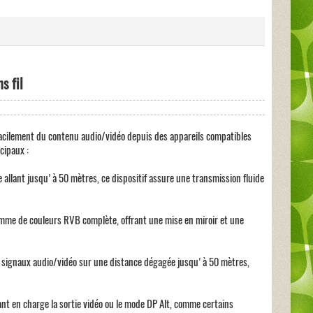
s fil
facilement du contenu audio/vidéo depuis des appareils compatibles
cipaux :
llant jusqu'à 50 mètres, ce dispositif assure une transmission fluide
mme de couleurs RVB complète, offrant une mise en miroir et une
s signaux audio/vidéo sur une distance dégagée jusqu'à 50 mètres,
t en charge la sortie vidéo ou le mode DP Alt, comme certains