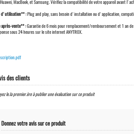
Huawei, MacBook, et Samsung. Vérifiez la compatibilité de votre appareil avant l'ac
 d'utilisation** :
Plug and play, sans besoin d'installation ou d'application, compati
e après-vente** :
Garantie de 6 mois pour remplacement/remboursement et 1 an de ga
ponse sous 24 heures sur le site internet ANYTROX.
scription.pdf
vis des clients
yez le.la premier.ère à publier une évaluation sur ce produit
Donnez votre avis sur ce produit