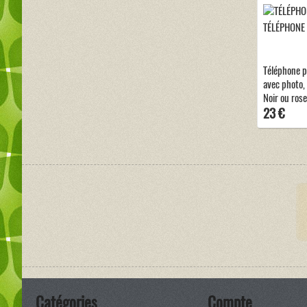
TÉLÉPHONE
Téléphone p
avec photo, 
Noir ou rose
23 €
Catégories
Compte