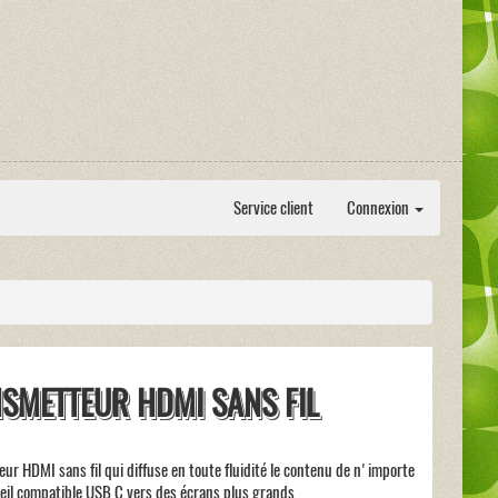
Service client
Connexion
SMETTEUR HDMI SANS FIL
ur HDMI sans fil qui diffuse en toute fluidité le contenu de n'importe
eil compatible USB C vers des écrans plus grands