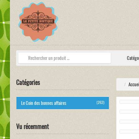
Catégo
Catégories
Accuei
Le Coin des bonnes affaires
(262)
Vu récemment