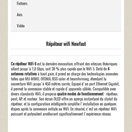
Fichiers
Avis
Vidéo
Répéteur wifi Newfast
Ce répéteur WiFi 6
est la dernière innovation, offrant des vitesses théoriques
allant jusqu'à 1,8 Gbps, soit 38 % plus rapide que le WiFi 5. Doté de
4
antennes rotatives
à haut gain, il prend en charge des technologies avancées
telles que MU-MIMO, OFDMA, BSS color et beamforming, étendant la
couverture WiFi jusqu'à 450 mètres carrés. Équipé d'un port Ethernet Gigabit,
il permet la connexion stable et rapide d'appareils câblés. Compatible avec
divers standards WiFi, il propose
quatre modes de fonctionnement
: répéteur,
pont, AP, et routeur. Son écran OLED offre un aperçu instantané du statut du
répéteur, et la configuration intelligente simplifie l'installation en quelques
étapes après la connexion initiale au WiFi. En résumé, c'est un répéteur WiFi
puissant et polyvalent améliorant significativement l'expérience réseau.