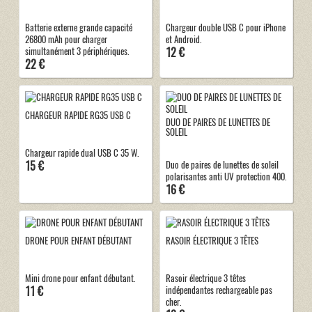
Batterie externe grande capacité
Chargeur double USB C pour iPhone
26800 mAh pour charger
et Android.
12 €
simultanément 3 périphériques.
22 €
CHARGEUR RAPIDE RG35 USB C
DUO DE PAIRES DE LUNETTES DE
SOLEIL
Chargeur rapide dual USB C 35 W.
15 €
Duo de paires de lunettes de soleil
polarisantes anti UV protection 400.
16 €
DRONE POUR ENFANT DÉBUTANT
RASOIR ÉLECTRIQUE 3 TÊTES
Mini drone pour enfant débutant.
Rasoir électrique 3 têtes
11 €
indépendantes rechargeable pas
cher.