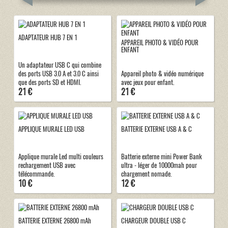
ADAPTATEUR HUB 7 EN 1
APPAREIL PHOTO & VIDÉO POUR
ENFANT
Un adaptateur USB C qui combine
des ports USB 3.0 A et 3.0 C ainsi
Appareil photo & vidéo numérique
que des ports SD et HDMI.
avec jeux pour enfant.
21 €
21 €
APPLIQUE MURALE LED USB
BATTERIE EXTERNE USB A & C
Applique murale Led multi couleurs
Batterie externe mini Power Bank
rechargement USB avec
ultra - léger de 10000mah pour
télécommande.
chargement nomade.
10 €
12 €
BATTERIE EXTERNE 26800 mAh
CHARGEUR DOUBLE USB C