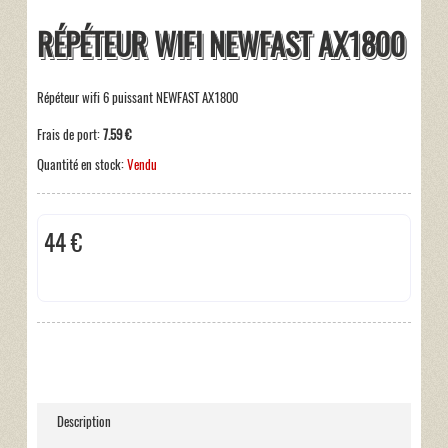
RÉPÉTEUR WIFI NEWFAST AX1800
Répéteur wifi 6 puissant NEWFAST AX1800
Frais de port:
7.59 €
Quantité en stock:
Vendu
44 €
Taxes incluses:
0 €
Description