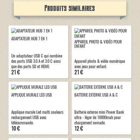
Produits similaires
ADAPTATEUR HUB 7 EN 1
APPAREIL PHOTO & VIDÉO POUR
ENFANT
Un adaptateur USB C qui combine
des ports USB 3.0 A et 3.0 C ainsi
Appareil photo & vidéo numérique
que des ports SD et HDMI.
avec jeux pour enfant.
21 €
21 €
APPLIQUE MURALE LED USB
BATTERIE EXTERNE USB A & C
Applique murale Led multi couleurs
Batterie externe mini Power Bank
rechargement USB avec
ultra - léger de 10000mah pour
télécommande.
chargement nomade.
10 €
12 €