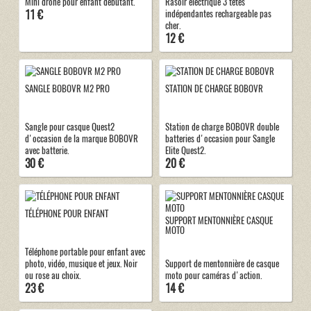
Mini drone pour enfant débutant.
Rasoir électrique 3 têtes
11 €
indépendantes rechargeable pas
cher.
12 €
SANGLE BOBOVR M2 PRO
STATION DE CHARGE BOBOVR
Sangle pour casque Quest2
Station de charge BOBOVR double
d'occasion de la marque BOBOVR
batteries d'occasion pour Sangle
avec batterie.
Elite Quest2.
30 €
20 €
TÉLÉPHONE POUR ENFANT
SUPPORT MENTONNIÈRE CASQUE
MOTO
Téléphone portable pour enfant avec
photo, vidéo, musique et jeux. Noir
Support de mentonnière de casque
ou rose au choix.
moto pour caméras d'action.
23 €
14 €