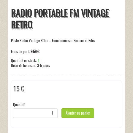
RADIO PORTABLE FM VINTAGE
RETRO
Poste Radio Vintage Rétro – Fonctionne sur Secteur et Piles
Frais de port:
9.59 €
Quantité en stock:
1
Délai de livraison:
3-5 jours
15 €
Taxes incluses:
0 €
Quantité
Ajouter au panier