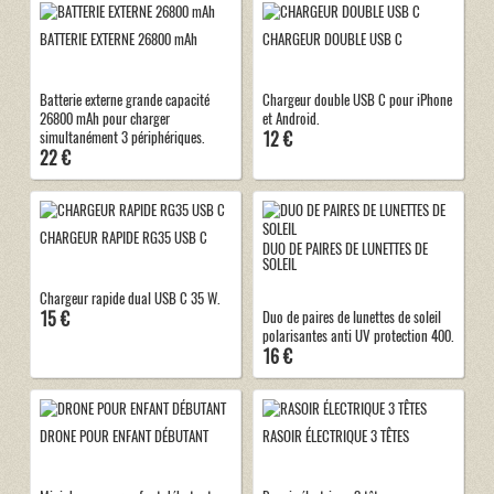
BATTERIE EXTERNE 26800 mAh
CHARGEUR DOUBLE USB C
Batterie externe grande capacité
Chargeur double USB C pour iPhone
26800 mAh pour charger
et Android.
12 €
simultanément 3 périphériques.
22 €
CHARGEUR RAPIDE RG35 USB C
DUO DE PAIRES DE LUNETTES DE
SOLEIL
Chargeur rapide dual USB C 35 W.
15 €
Duo de paires de lunettes de soleil
polarisantes anti UV protection 400.
16 €
DRONE POUR ENFANT DÉBUTANT
RASOIR ÉLECTRIQUE 3 TÊTES