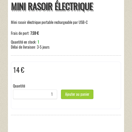
MINI RASOIR ÉLECTRIQUE
Mini rasoir électrique portable rechargeable par USB-C
Frais de port:
7.59 €
Quantité en stock:
1
Délai de livraison:
3-5 jours
14 €
Taxes incluses:
0 €
Quantité
Ajouter au panier