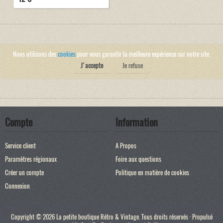
Nous utilisons des
cookies
pour vous garantir la meilleure expérience sur notre site.
J'accepte
Je refuse
Compte
Information
Service client
A Propos
Paramètres régionaux
Foire aux questions
Créer un compte
Politique en matière de cookies
Connexion
Copyright © 2026 La petite boutique Rétro & Vintage. Tous droits réservés · Propulsé