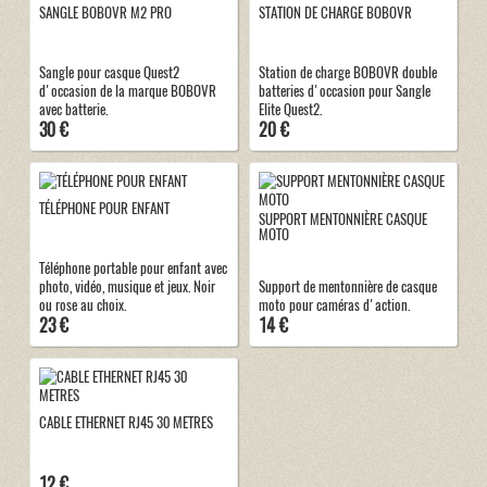
SANGLE BOBOVR M2 PRO
STATION DE CHARGE BOBOVR
Sangle pour casque Quest2
Station de charge BOBOVR double
d'occasion de la marque BOBOVR
batteries d'occasion pour Sangle
avec batterie.
Elite Quest2.
30 €
20 €
TÉLÉPHONE POUR ENFANT
SUPPORT MENTONNIÈRE CASQUE
MOTO
Téléphone portable pour enfant avec
photo, vidéo, musique et jeux. Noir
Support de mentonnière de casque
ou rose au choix.
moto pour caméras d'action.
23 €
14 €
CABLE ETHERNET RJ45 30 METRES
12 €