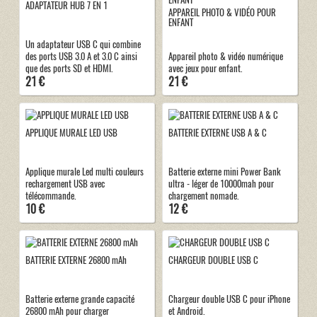
ADAPTATEUR HUB 7 EN 1
APPAREIL PHOTO & VIDÉO POUR
ENFANT
Un adaptateur USB C qui combine
des ports USB 3.0 A et 3.0 C ainsi
Appareil photo & vidéo numérique
que des ports SD et HDMI.
avec jeux pour enfant.
21 €
21 €
APPLIQUE MURALE LED USB
BATTERIE EXTERNE USB A & C
Applique murale Led multi couleurs
Batterie externe mini Power Bank
rechargement USB avec
ultra - léger de 10000mah pour
télécommande.
chargement nomade.
10 €
12 €
BATTERIE EXTERNE 26800 mAh
CHARGEUR DOUBLE USB C
Batterie externe grande capacité
Chargeur double USB C pour iPhone
26800 mAh pour charger
et Android.