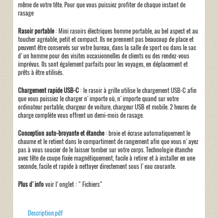
même de votre tête. Pour que vous puissiez profiter de chaque instant de
rasage
Rasoir portable
: Mini rasoirs électriques homme portable, au bel aspect et au
toucher agréable, petit et compact. Ils ne prennent pas beaucoup de place et
peuvent être conservés sur votre bureau, dans la salle de sport ou dans le sac
d'un homme pour des visites occasionnelles de clients ou des rendez-vous
imprévus. Ils sont également parfaits pour les voyages, en déplacement et
prêts à être utilisés.
Chargement rapide USB-C
: le rasoir à grille utilise le chargement USB-C afin
que vous puissiez le charger n'importe où, n'importe quand sur votre
ordinateur portable, chargeur de voiture, chargeur USB et mobile. 2 heures de
charge complète vous offrent un demi-mois de rasage.
Conception auto-broyante et étanche
: broie et écrase automatiquement le
chaume et le retient dans le compartiment de rangement afin que vous n'ayez
pas à vous soucier de le laisser tomber sur votre corps. Technologie étanche
avec tête de coupe fixée magnétiquement, facile à retirer et à installer en une
seconde, facile et rapide à nettoyer directement sous l'eau courante.
Plus d'info
voir l'onglet : " Fichiers"
Description.pdf