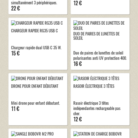
12 €
simultanément 3 périphériques.
22 €
CHARGEUR RAPIDE RG35 USB C
DUO DE PAIRES DE LUNETTES DE
SOLEIL
Chargeur rapide dual USB C 35 W.
15 €
Duo de paires de lunettes de soleil
polarisantes anti UV protection 400.
16 €
DRONE POUR ENFANT DÉBUTANT
RASOIR ÉLECTRIQUE 3 TÊTES
Mini drone pour enfant débutant.
Rasoir électrique 3 têtes
11 €
indépendantes rechargeable pas
cher.
12 €