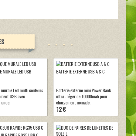
es
E MURALE LED USB
BATTERIE EXTERNE USB A & C
 murale Led multi couleurs
Batterie externe mini Power Bank
ement USB avec
ultra - léger de 10000mah pour
mande.
chargement nomade.
12 €
R RAPIDE RG35 USB C