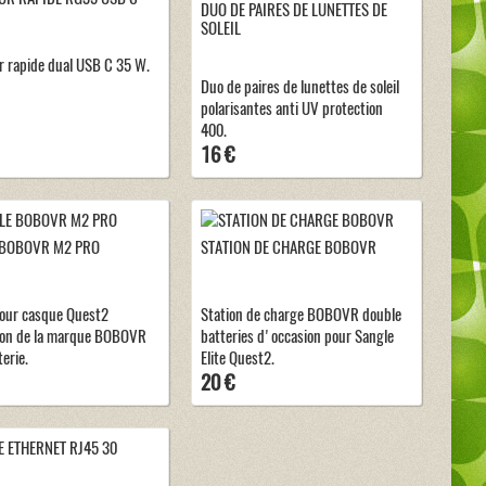
DUO DE PAIRES DE LUNETTES DE
SOLEIL
 rapide dual USB C 35 W.
Duo de paires de lunettes de soleil
polarisantes anti UV protection
400.
16 €
 BOBOVR M2 PRO
STATION DE CHARGE BOBOVR
our casque Quest2
Station de charge BOBOVR double
ion de la marque BOBOVR
batteries d'occasion pour Sangle
erie.
Elite Quest2.
20 €