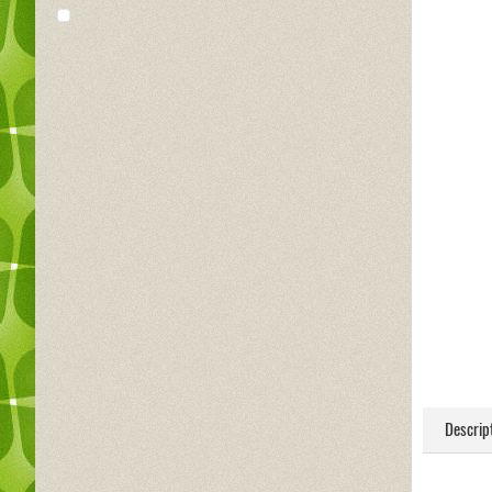
Descrip