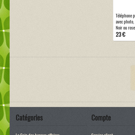
Téléphone p
avec photo, 
Noir ou rose
23 €
Catégories
Compte