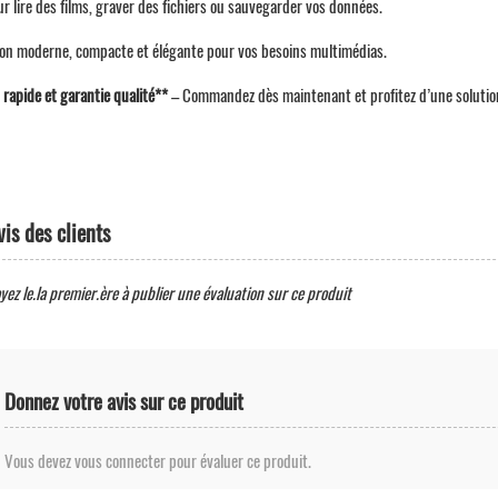
ur lire des films, graver des fichiers ou sauvegarder vos données.
ion moderne, compacte et élégante pour vos besoins multimédias.
 rapide et garantie qualité**
– Commandez dès maintenant et profitez d’une solution 
vis des clients
yez le.la premier.ère à publier une évaluation sur ce produit
Donnez votre avis sur ce produit
Vous devez vous connecter pour évaluer ce produit.