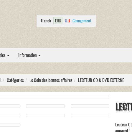
French
EUR
Changement
ries
Information
l
Catégories
Le Coin des bonnes affaires
LECTEUR CD & DVD EXTERNE
LECT
Lecteur C
appareil !