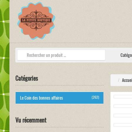
Catégo
Catégories
Accuei
Le Coin des bonnes affaires
(262)
Vu récemment