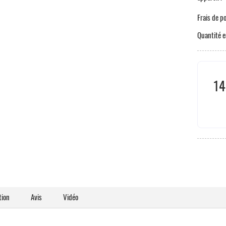
Frais de p
Quantité e
14
Taxe
tion
Avis
Vidéo