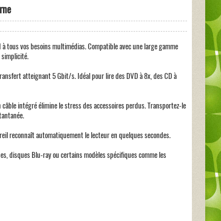
rne
 à tous vos besoins multimédias. Compatible avec une large gamme
 simplicité.
ransfert atteignant 5 Gbit/s. Idéal pour lire des DVD à 8x, des CD à
n câble intégré élimine le stress des accessoires perdus. Transportez-le
stantanée.
pareil reconnaît automatiquement le lecteur en quelques secondes.
nes, disques Blu-ray ou certains modèles spécifiques comme les