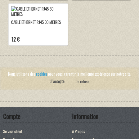
CABLE ETHERNET RJ45 30 METRES
12 €
Nous utilisons des
cookies
pour vous garantir la meilleure expérience sur notre site.
J'accepte
Je refuse
Compte
Information
Service client
A Propos