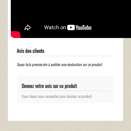
Avis des clients
Soyez le.la premier.ère à publier une évaluation sur ce produit
Donnez votre avis sur ce produit
Vous devez vous connecter pour évaluer ce produit.