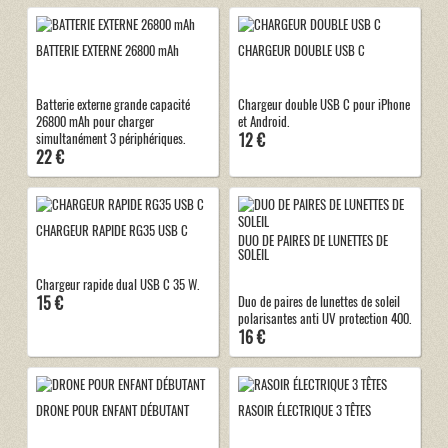
BATTERIE EXTERNE 26800 mAh
CHARGEUR DOUBLE USB C
Batterie externe grande capacité
Chargeur double USB C pour iPhone
26800 mAh pour charger
et Android.
12 €
simultanément 3 périphériques.
22 €
CHARGEUR RAPIDE RG35 USB C
DUO DE PAIRES DE LUNETTES DE
SOLEIL
Chargeur rapide dual USB C 35 W.
15 €
Duo de paires de lunettes de soleil
polarisantes anti UV protection 400.
16 €
DRONE POUR ENFANT DÉBUTANT
RASOIR ÉLECTRIQUE 3 TÊTES