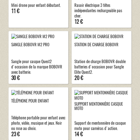
Mini drone pour enfant débutant.
Rasoir électrique 3 têtes
11 €
indépendantes rechargeable pas
cher.
12 €
SANGLE BOBOVR M2 PRO
STATION DE CHARGE BOBOVR
Sangle pour casque Quest2
Station de charge BOBOVR double
d'occasion de la marque BOBOVR
batteries d'occasion pour Sangle
avec batterie.
Elite Quest2.
30 €
20 €
TÉLÉPHONE POUR ENFANT
SUPPORT MENTONNIÈRE CASQUE
MOTO
Téléphone portable pour enfant avec
photo, vidéo, musique et jeux. Noir
Support de mentonnière de casque
ou rose au choix.
moto pour caméras d'action.
23 €
14 €