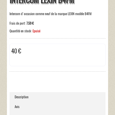
INTERCOM LEXIN B4FM
Intercom d'occasion comme neuf de la marque LEXIN modèle B4FM
Frais de port:
7.59 €
Quantité en stock:
Epuisé
40 €
Taxes incluses:
0 €
Description
Avis