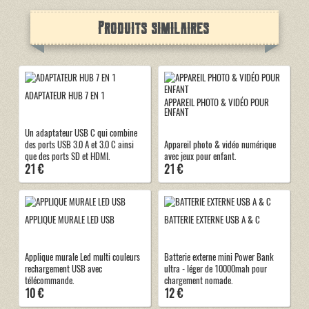
Produits similaires
ADAPTATEUR HUB 7 EN 1
APPAREIL PHOTO & VIDÉO POUR
ENFANT
Un adaptateur USB C qui combine
des ports USB 3.0 A et 3.0 C ainsi
Appareil photo & vidéo numérique
que des ports SD et HDMI.
avec jeux pour enfant.
21 €
21 €
APPLIQUE MURALE LED USB
BATTERIE EXTERNE USB A & C
Applique murale Led multi couleurs
Batterie externe mini Power Bank
rechargement USB avec
ultra - léger de 10000mah pour
télécommande.
chargement nomade.
10 €
12 €