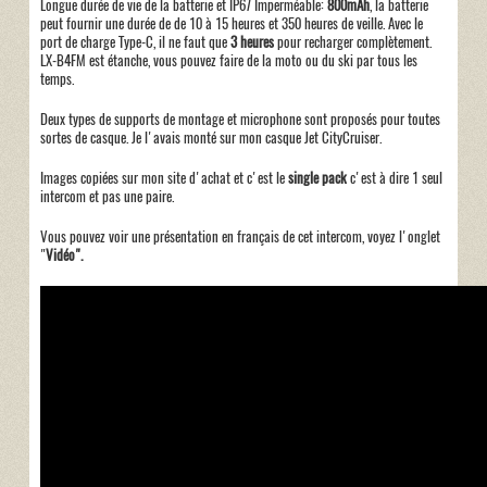
Longue durée de vie de la batterie et IP67 Imperméable:
800mAh
, la batterie
peut fournir une durée de de 10 à 15 heures et 350 heures de veille. Avec le
port de charge Type-C, il ne faut que
3 heures
pour recharger complètement.
LX-B4FM est étanche, vous pouvez faire de la moto ou du ski par tous les
temps.
Deux types de supports de montage et microphone sont proposés pour toutes
sortes de casque. Je l'avais monté sur mon casque Jet CityCruiser.
Images copiées sur mon site d'achat et c'est le
single pack
c'est à dire 1 seul
intercom et pas une paire.
Vous pouvez voir une présentation en français de cet intercom, voyez l'onglet
"
Vidéo".