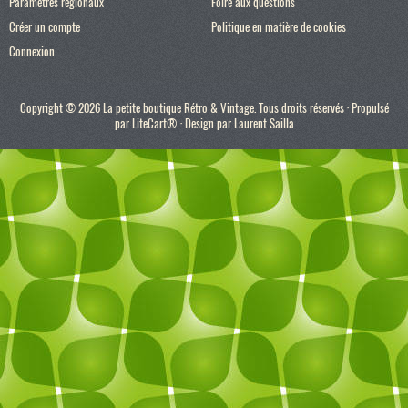
Paramètres régionaux
Foire aux questions
Créer un compte
Politique en matière de cookies
Connexion
Copyright © 2026 La petite boutique Rétro & Vintage. Tous droits réservés · Propulsé
par
LiteCart®
· Design par
Laurent Sailla