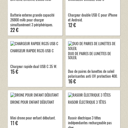
Batterie externe grande capacité
Chargeur double USB C pour iPhone
26800 mAh pour charger
et Android.
12 €
simultanément 3 périphériques.
22 €
CHARGEUR RAPIDE RG35 USB C
DUO DE PAIRES DE LUNETTES DE
SOLEIL
Chargeur rapide dual USB C 35 W.
15 €
Duo de paires de lunettes de soleil
polarisantes anti UV protection 400.
16 €
DRONE POUR ENFANT DÉBUTANT
RASOIR ÉLECTRIQUE 3 TÊTES
Mini drone pour enfant débutant.
Rasoir électrique 3 têtes
11 €
indépendantes rechargeable pas
cher.