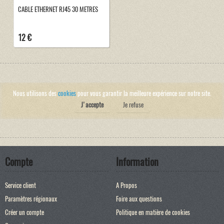
CABLE ETHERNET RJ45 30 METRES
12 €
Nous utilisons des
cookies
pour vous garantir la meilleure expérience sur notre site.
J'accepte
Je refuse
Compte
Information
Service client
A Propos
Paramètres régionaux
Foire aux questions
Créer un compte
Politique en matière de cookies