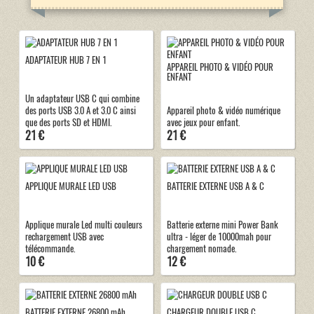
ADAPTATEUR HUB 7 EN 1
APPAREIL PHOTO & VIDÉO POUR
ENFANT
Un adaptateur USB C qui combine
des ports USB 3.0 A et 3.0 C ainsi
Appareil photo & vidéo numérique
que des ports SD et HDMI.
avec jeux pour enfant.
21 €
21 €
APPLIQUE MURALE LED USB
BATTERIE EXTERNE USB A & C
Applique murale Led multi couleurs
Batterie externe mini Power Bank
rechargement USB avec
ultra - léger de 10000mah pour
télécommande.
chargement nomade.
10 €
12 €
BATTERIE EXTERNE 26800 mAh
CHARGEUR DOUBLE USB C