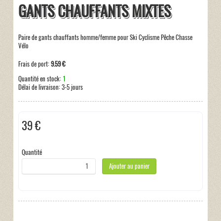
GANTS CHAUFFANTS MIXTES
Paire de gants chauffants homme/femme pour Ski Cyclisme Pêche Chasse
Vélo
Frais de port:
9.59 €
Quantité en stock:
1
Délai de livraison:
3-5 jours
39 €
Taxes incluses:
0 €
Quantité
Ajouter au panier