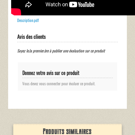
Description.pdf
Avis des clients
Soyez le.la premier.ère à publier une évaluation sur ce produit
Donnez votre avis sur ce produit
Vous devez vous connecter pour évaluer ce produit.
Produits similaires