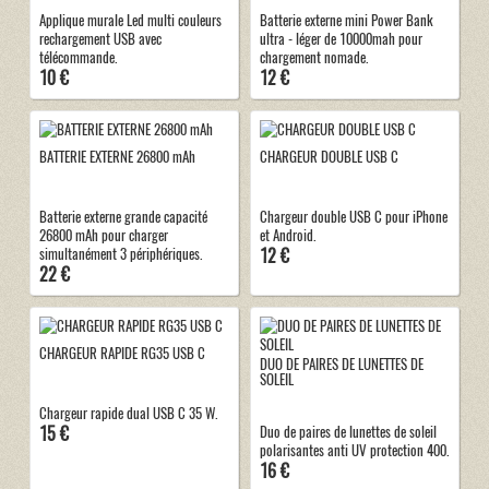
Applique murale Led multi couleurs
Batterie externe mini Power Bank
rechargement USB avec
ultra - léger de 10000mah pour
télécommande.
chargement nomade.
10 €
12 €
BATTERIE EXTERNE 26800 mAh
CHARGEUR DOUBLE USB C
Batterie externe grande capacité
Chargeur double USB C pour iPhone
26800 mAh pour charger
et Android.
12 €
simultanément 3 périphériques.
22 €
CHARGEUR RAPIDE RG35 USB C
DUO DE PAIRES DE LUNETTES DE
SOLEIL
Chargeur rapide dual USB C 35 W.
15 €
Duo de paires de lunettes de soleil
polarisantes anti UV protection 400.
16 €