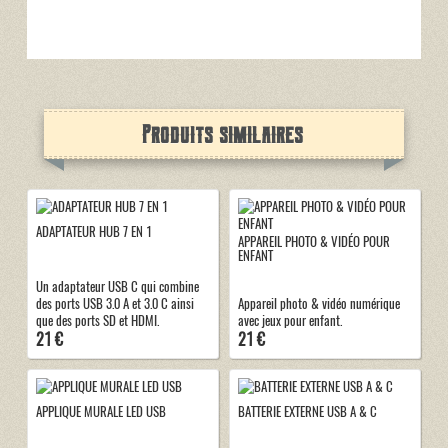
Produits similaires
ADAPTATEUR HUB 7 EN 1
APPAREIL PHOTO & VIDÉO POUR
ENFANT
Un adaptateur USB C qui combine
des ports USB 3.0 A et 3.0 C ainsi
Appareil photo & vidéo numérique
que des ports SD et HDMI.
avec jeux pour enfant.
21 €
21 €
APPLIQUE MURALE LED USB
BATTERIE EXTERNE USB A & C