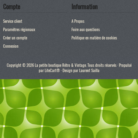
Compte
Information
Service client
A Propos
Paramètres régionaux
Foire aux questions
Créer un compte
Politique en matière de cookies
Connexion
Copyright © 2026 La petite boutique Rétro & Vintage. Tous droits réservés · Propulsé
par
LiteCart®
· Design par
Laurent Sailla