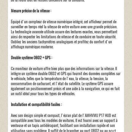
Mesure précise de la vitesse :
Équipé d'un compteur de vitesse numérique intégré, cet afficheur permet de
surveiller en temps réel la vitesse de votre voiture avec une grande précision.
La technologie avancée utilisée assure des lectures exactes, vous permettant
ainsi de respecter les limitations de vitesse et de conduire en toute sécurité.
Oubliez les anciens tachymètres analogiques et profitez du confort d'un
affichage numérique moderne.
Double système OBD2 + GPS :
Ce moniteur de voiture offre bien plus que des informations sur la vitesse. Il
intègre un système double OBD2 et GPS qui fournit des données complètes sur
le véhicule, telles que la température de l'eau, la vitesse, la tension, la
consommation de carburant, et l'état du satellite. Le système GPS assure
également un positionnement précis et une aide à la navigation, ce qui en fait
un outil idéal pour tous les types de véhicules.
Installation et compatibilité faciles :
Avec son design simple et compact, l'écran plat de l'AMHVMU P17 HUD est
compatible avec tous les modèles de voitures. Il est fourni avec un support à
ventouse et un tapis antidérapant, facilitant son installation rapide et son
utilisation sans problème. Il suffit de le brancher au
port OBD2
ou au
p
ort