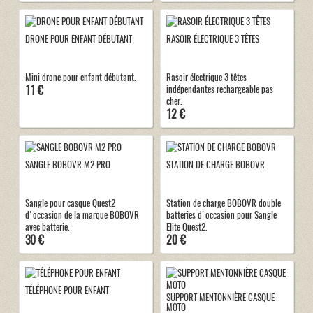
DRONE POUR ENFANT DÉBUTANT
RASOIR ÉLECTRIQUE 3 TÊTES
Mini drone pour enfant débutant.
Rasoir électrique 3 têtes
11 €
indépendantes rechargeable pas
cher.
12 €
SANGLE BOBOVR M2 PRO
STATION DE CHARGE BOBOVR
Sangle pour casque Quest2
Station de charge BOBOVR double
d'occasion de la marque BOBOVR
batteries d'occasion pour Sangle
avec batterie.
Elite Quest2.
30 €
20 €
TÉLÉPHONE POUR ENFANT
SUPPORT MENTONNIÈRE CASQUE
MOTO