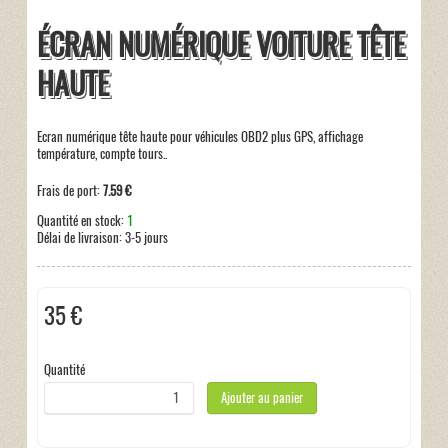
ÉCRAN NUMÉRIQUE VOITURE TÊTE
HAUTE
Ecran numérique tête haute pour véhicules OBD2 plus GPS, affichage
température, compte tours..
Frais de port:
7.59 €
Quantité en stock:
1
Délai de livraison:
3-5 jours
35 €
Taxes incluses:
0 €
Quantité
Ajouter au panier