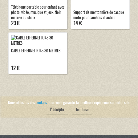
Téléphone portable pour enfant avec
photo, vidéo, musique et jeux. Noir
Support de mentonnière de casque
ou rose au choix.
moto pour caméras d'action.
23 €
14 €
CABLE ETHERNET RJ45 30 METRES
12 €
Nous utilisons des
cookies
pour vous garantir la meilleure expérience sur notre site.
J'accepte
Je refuse