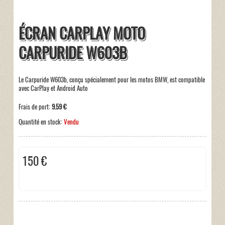
ÉCRAN CARPLAY MOTO
CARPURIDE W603B
Le Carpuride W603b, conçu spécialement pour les motos BMW, est compatible
avec CarPlay et Android Auto
Frais de port:
9.59 €
Quantité en stock:
Vendu
150 €
Taxes incluses:
0 €