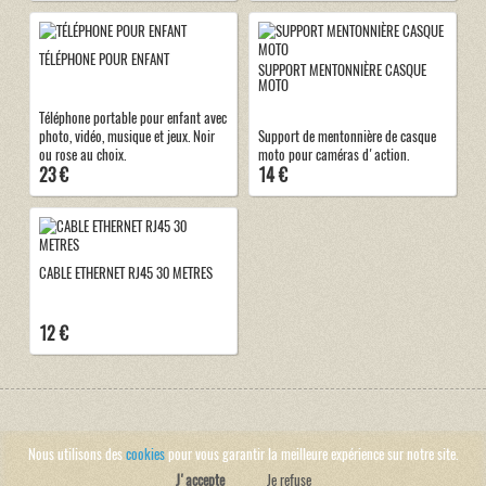
TÉLÉPHONE POUR ENFANT
SUPPORT MENTONNIÈRE CASQUE
MOTO
Téléphone portable pour enfant avec
photo, vidéo, musique et jeux. Noir
Support de mentonnière de casque
ou rose au choix.
moto pour caméras d'action.
23 €
14 €
CABLE ETHERNET RJ45 30 METRES
12 €
Nous utilisons des
cookies
pour vous garantir la meilleure expérience sur notre site.
J'accepte
Je refuse