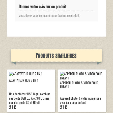
Donnez votre avis sur ce produit
Vous devez vous connecter pour évaluer ce produit.
Produits similaires
ADAPTATEUR HUB 7 EN 1
APPAREIL PHOTO & VIDÉO POUR
ENFANT
Un adaptateur USB C qui combine
des ports USB 3.0 A et 3.0 C ainsi
Appareil photo & vidéo numérique
que des ports SD et HDMI.
avec jeux pour enfant.
21 €
21 €