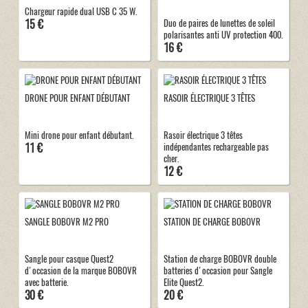
Chargeur rapide dual USB C 35 W.
15 €
Duo de paires de lunettes de soleil
polarisantes anti UV protection 400.
16 €
DRONE POUR ENFANT DÉBUTANT
RASOIR ÉLECTRIQUE 3 TÊTES
Mini drone pour enfant débutant.
Rasoir électrique 3 têtes
11 €
indépendantes rechargeable pas
cher.
12 €
SANGLE BOBOVR M2 PRO
STATION DE CHARGE BOBOVR
Sangle pour casque Quest2
Station de charge BOBOVR double
d'occasion de la marque BOBOVR
batteries d'occasion pour Sangle
avec batterie.
Elite Quest2.
30 €
20 €