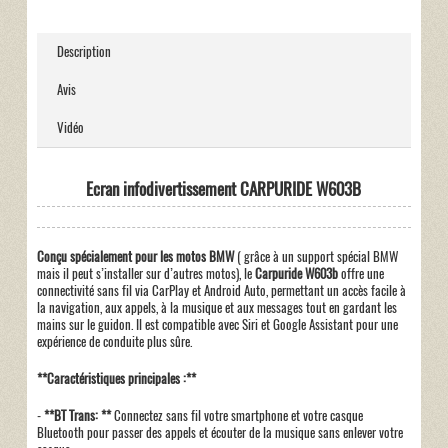
Description
Avis
Vidéo
Ecran infodivertissement CARPURIDE W603B
Conçu spécialement pour les motos BMW
( grâce à un support spécial BMW
mais il peut s’installer sur d’autres motos), le
Carpuride W603b
offre une
connectivité sans fil via CarPlay et Android Auto, permettant un accès facile à
la navigation, aux appels, à la musique et aux messages tout en gardant les
mains sur le guidon. Il est compatible avec Siri et Google Assistant pour une
expérience de conduite plus sûre.
**Caractéristiques principales :**
-
**BT Trans: **
Connectez sans fil votre smartphone et votre casque
Bluetooth pour passer des appels et écouter de la musique sans enlever votre