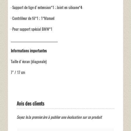
· Support de tige d'extension*1 ; Joint en silicone*4
· Contrôleur de fil*1 ; 1*Manuel
· Pour support spécial BMW*1
________________________________________
Informations importantes
Taille d'écran (diagonale)
7" / 17 cm
Avis des clients
Soyez le.la premier.ère à publier une évaluation sur ce produit