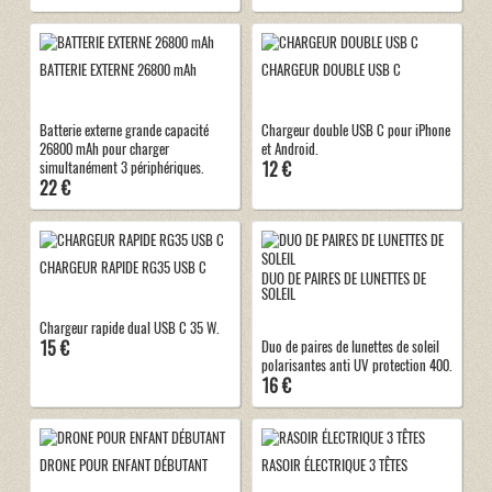
BATTERIE EXTERNE 26800 mAh
CHARGEUR DOUBLE USB C
Batterie externe grande capacité
Chargeur double USB C pour iPhone
26800 mAh pour charger
et Android.
12 €
simultanément 3 périphériques.
22 €
CHARGEUR RAPIDE RG35 USB C
DUO DE PAIRES DE LUNETTES DE
SOLEIL
Chargeur rapide dual USB C 35 W.
15 €
Duo de paires de lunettes de soleil
polarisantes anti UV protection 400.
16 €
DRONE POUR ENFANT DÉBUTANT
RASOIR ÉLECTRIQUE 3 TÊTES