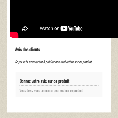
Avis des clients
Soyez le.la premier.ère à publier une évaluation sur ce produit
Donnez votre avis sur ce produit
Vous devez vous connecter pour évaluer ce produit.