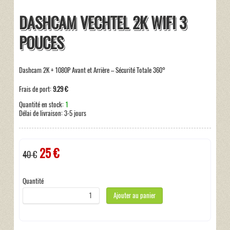
DASHCAM VECHTEL 2K WIFI 3
POUCES
Dashcam 2K + 1080P Avant et Arrière – Sécurité Totale 360°
Frais de port:
9.29 €
Quantité en stock:
1
Délai de livraison:
3-5 jours
25 €
40 €
Taxes incluses:
0 €
Quantité
Ajouter au panier