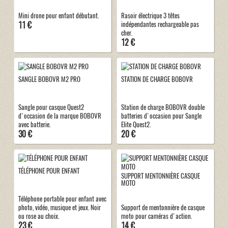
Mini drone pour enfant débutant.
Rasoir électrique 3 têtes
11 €
indépendantes rechargeable pas
cher.
12 €
SANGLE BOBOVR M2 PRO
STATION DE CHARGE BOBOVR
Sangle pour casque Quest2
Station de charge BOBOVR double
d'occasion de la marque BOBOVR
batteries d'occasion pour Sangle
avec batterie.
Elite Quest2.
30 €
20 €
TÉLÉPHONE POUR ENFANT
SUPPORT MENTONNIÈRE CASQUE
MOTO
Téléphone portable pour enfant avec
photo, vidéo, musique et jeux. Noir
Support de mentonnière de casque
ou rose au choix.
moto pour caméras d'action.
23 €
14 €