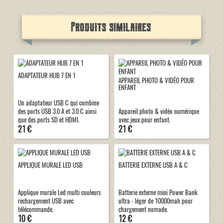
Produits similaires
ADAPTATEUR HUB 7 EN 1
APPAREIL PHOTO & VIDÉO POUR
ENFANT
Un adaptateur USB C qui combine
des ports USB 3.0 A et 3.0 C ainsi
Appareil photo & vidéo numérique
que des ports SD et HDMI.
avec jeux pour enfant.
21 €
21 €
APPLIQUE MURALE LED USB
BATTERIE EXTERNE USB A & C
Applique murale Led multi couleurs
Batterie externe mini Power Bank
rechargement USB avec
ultra - léger de 10000mah pour
télécommande.
chargement nomade.
10 €
12 €