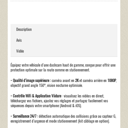
Description
Avis
Vidéo
Équipez votre véhicule d’une dashcam haut de gamme, conçue pour offrir une
protection optimale sur la route comme en stationnement.
•
Qualité d’image supérieure :
caméra avant en
2K
et caméra arrière en
1080P
,
objectif grand angle 150°, vision nocturne optimisée.
•
Contrôle WiFi & Application Viidure
: visualisez les vidéos en direct,
téléchargez vos fichiers, ajustez vos réglages et partagez facilement vos
séquences depuis votre smartphone (Android & iOS).
•
Surveillance 24/7 :
détection automatique des collisions grâce au capteur G,
enregistrement d’urgence et mode stationnement (kit câblage en option).