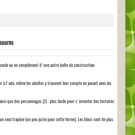
saures
e seule ou en complément d'une autre boîte de construction
r à l'ado, même les adultes y trouvent leur compte en jouant aves les
nsi que des personnages (2) : plus facile pour s'inventer des histoires
un seul trapèze (un peu juste pour cette forme). Les blocs sont de plus