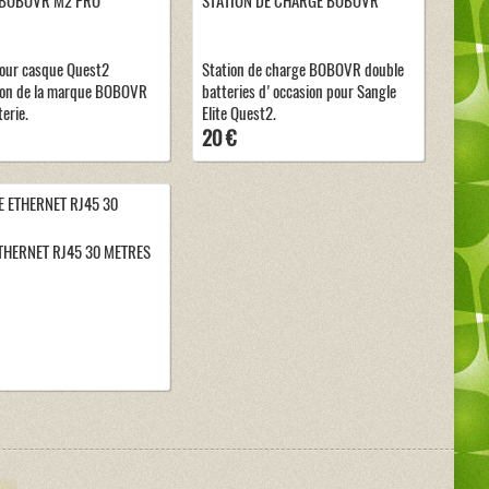
 BOBOVR M2 PRO
STATION DE CHARGE BOBOVR
our casque Quest2
Station de charge BOBOVR double
ion de la marque BOBOVR
batteries d'occasion pour Sangle
erie.
Elite Quest2.
20 €
THERNET RJ45 30 METRES