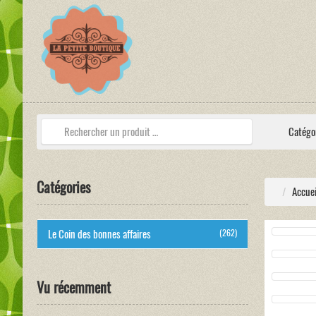
Catégo
Catégories
Accuei
Le Coin des bonnes affaires
(262)
Vu récemment