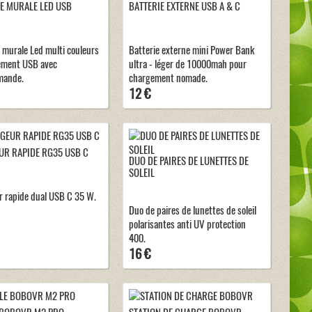
E MURALE LED USB
BATTERIE EXTERNE USB A & C
 murale Led multi couleurs
Batterie externe mini Power Bank
ement USB avec
ultra - léger de 10000mah pour
mande.
chargement nomade.
12 €
R RAPIDE RG35 USB C
DUO DE PAIRES DE LUNETTES DE
SOLEIL
 rapide dual USB C 35 W.
Duo de paires de lunettes de soleil
polarisantes anti UV protection
400.
16 €