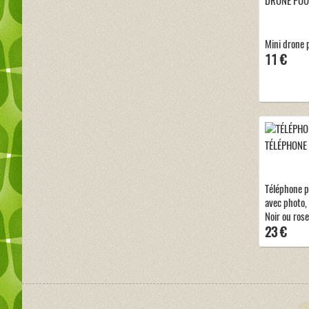
DRONE POU
Mini drone 
11 €
TÉLÉPHONE
Téléphone p
avec photo, 
Noir ou rose
23 €