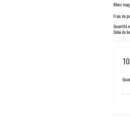
Blocs mag
Frais de p
Quantité e
Délai de li
10
Taxe
Quan