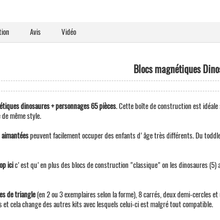
tion
Avis
Vidéo
Blocs magnétiques Dino
tiques dinosaures + personnages 65 pièces
. Cette boîte de construction est idéal
 de même style.
 aimantées
peuvent facilement occuper des enfants d'âge très différents. Du toddle
op ici
c'est qu'en plus des blocs de construction "classique" on les dinosaures (5) ai
es de triangle
(en 2 ou 3 exemplaires selon la forme), 8 carrés, deux demi-cercles et 
 et cela change des autres kits avec lesquels celui-ci est malgré tout compatible.