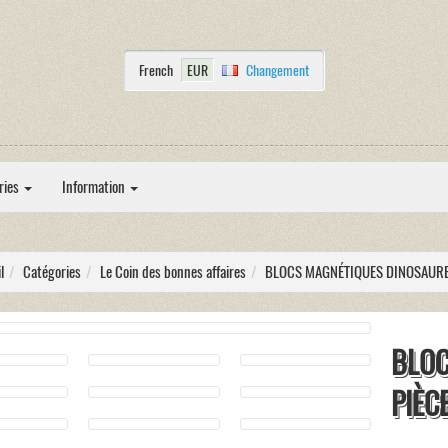
French
EUR
Changement
ries
Information
l
Catégories
Le Coin des bonnes affaires
BLOCS MAGNÉTIQUES DINOSAURE
BLOC
PIÈC