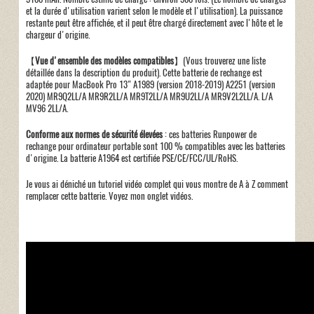
et la durée d'utilisation varient selon le modèle et l'utilisation). La puissance
restante peut être affichée, et il peut être chargé directement avec l'hôte et le
chargeur d'origine.
【
Vue d'ensemble des modèles compatibles
】(Vous trouverez une liste
détaillée dans la description du produit). Cette batterie de rechange est
adaptée pour MacBook Pro 13" A1989 (version 2018-2019) A2251 (version
2020) MR9Q2LL/A MR9R2LL/A MR9T2LL/A MR9U2LL/A MR9V2L2LL/A. L/A
MV96 2LL/A.
Conforme aux normes de sécurité élevées
: ces batteries Runpower de
rechange pour ordinateur portable sont 100 % compatibles avec les batteries
d'origine. La batterie A1964 est certifiée PSE/CE/FCC/UL/RoHS.
Je vous ai déniché un tutoriel vidéo complet qui vous montre de A à Z comment
remplacer cette batterie. Voyez mon onglet vidéos.