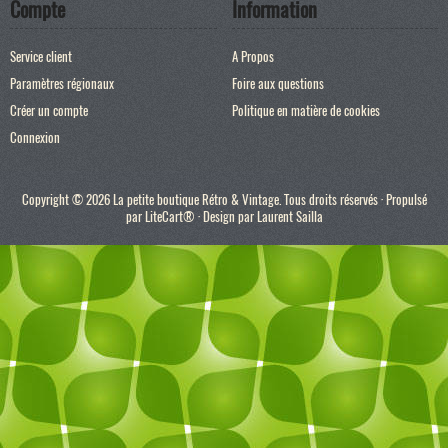
Compte
Information
Service client
A Propos
Paramètres régionaux
Foire aux questions
Créer un compte
Politique en matière de cookies
Connexion
Copyright © 2026 La petite boutique Rétro & Vintage. Tous droits réservés · Propulsé
par
LiteCart®
· Design par
Laurent Sailla