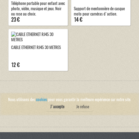
Téléphone portable pour enfant avec
photo, vidéo, musique et jeux. Noir
Support de mentonnière de casque
ou rose au choix.
moto pour caméras d'action.
23 €
14 €
CABLE ETHERNET RJ45 30 METRES
12 €
Nous utilisons des
cookies
pour vous garantir la meilleure expérience sur notre site.
J'accepte
Je refuse