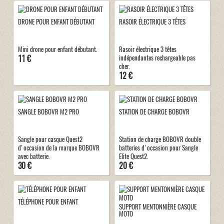
DRONE POUR ENFANT DÉBUTANT
RASOIR ÉLECTRIQUE 3 TÊTES
Mini drone pour enfant débutant.
Rasoir électrique 3 têtes
11 €
indépendantes rechargeable pas
cher.
12 €
SANGLE BOBOVR M2 PRO
STATION DE CHARGE BOBOVR
Sangle pour casque Quest2
Station de charge BOBOVR double
d'occasion de la marque BOBOVR
batteries d'occasion pour Sangle
avec batterie.
Elite Quest2.
30 €
20 €
TÉLÉPHONE POUR ENFANT
SUPPORT MENTONNIÈRE CASQUE
MOTO