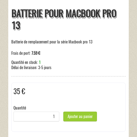
BATTERIE POUR MACBOOK PRO
13
Batterie de remplacement pour la série Macbook pro 13
Frais de port:
7.59 €
Quantité en stock:
1
Délai de livraison:
3-5 jours
35 €
Taxes incluses:
0 €
Quantité
Ajouter au panier