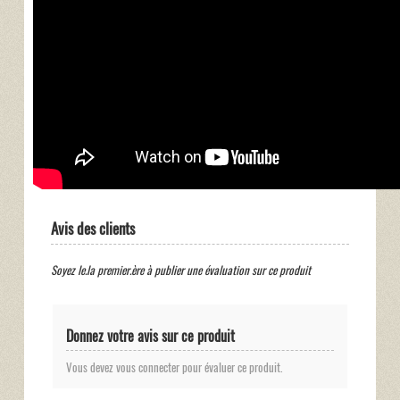
Avis des clients
Soyez le.la premier.ère à publier une évaluation sur ce produit
Donnez votre avis sur ce produit
Vous devez vous connecter pour évaluer ce produit.