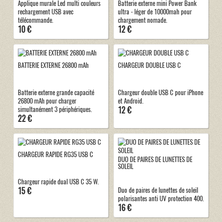
Applique murale Led multi couleurs
Batterie externe mini Power Bank
rechargement USB avec
ultra - léger de 10000mah pour
télécommande.
chargement nomade.
10 €
12 €
BATTERIE EXTERNE 26800 mAh
CHARGEUR DOUBLE USB C
Batterie externe grande capacité
Chargeur double USB C pour iPhone
26800 mAh pour charger
et Android.
12 €
simultanément 3 périphériques.
22 €
CHARGEUR RAPIDE RG35 USB C
DUO DE PAIRES DE LUNETTES DE
SOLEIL
Chargeur rapide dual USB C 35 W.
15 €
Duo de paires de lunettes de soleil
polarisantes anti UV protection 400.
16 €