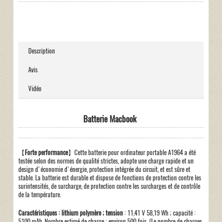
Description
Avis
Vidéo
Batterie Macbook
【
Forte performance
】Cette batterie pour ordinateur portable A1964 a été
testée selon des normes de qualité strictes, adopte une charge rapide et un
design d'économie d'énergie, protection intégrée du circuit, et est sûre et
stable. La batterie est durable et dispose de fonctions de protection contre les
surintensités, de surcharge, de protection contre les surcharges et de contrôle
de la température.
Caractéristiques : lithium polymère ; tension
: 11,41 V 58,19 Wh ; capacité :
5100 mAh. Nombre estimé de charge : environ 500 fois. (Le nombre de charges