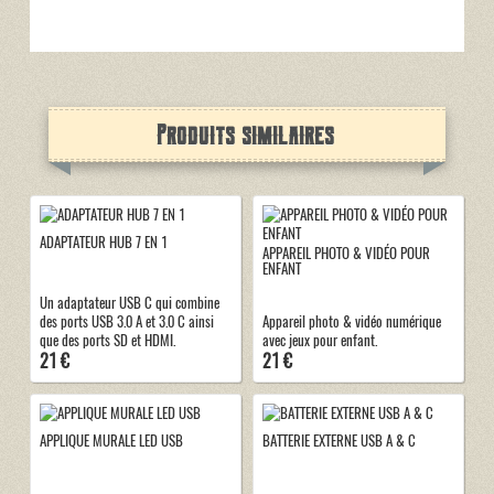
Produits similaires
ADAPTATEUR HUB 7 EN 1
APPAREIL PHOTO & VIDÉO POUR
ENFANT
Un adaptateur USB C qui combine
des ports USB 3.0 A et 3.0 C ainsi
Appareil photo & vidéo numérique
que des ports SD et HDMI.
avec jeux pour enfant.
21 €
21 €
APPLIQUE MURALE LED USB
BATTERIE EXTERNE USB A & C