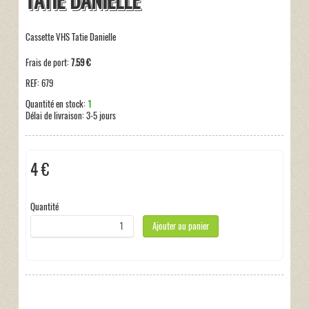
TATIE DANIELLE
Cassette VHS Tatie Danielle
Frais de port:
7.59 €
REF:
679
Quantité en stock:
1
Délai de livraison:
3-5 jours
4 €
Hors taxe
Quantité
Ajouter au panier