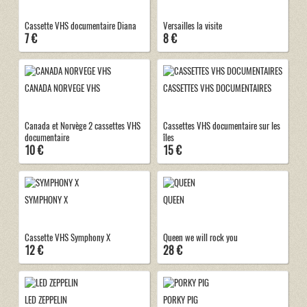
Cassette VHS documentaire Diana
Versailles la visite
7 €
8 €
CANADA NORVEGE VHS
CASSETTES VHS DOCUMENTAIRES
Canada et Norvège 2 cassettes VHS
Cassettes VHS documentaire sur les
documentaire
îles
10 €
15 €
SYMPHONY X
QUEEN
Cassette VHS Symphony X
Queen we will rock you
12 €
28 €
LED ZEPPELIN
PORKY PIG