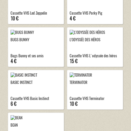
Cassette VHS Led Zeppelin
Cassette VHS Porky Pig
10 €
4 €
BUGS BUNNY
L’ODYSSÉE DES HÉROS
Bugs Bunny et ses amis
Cassette VHS L'odyssée des héros
4 €
15 €
BASIC INSTINCT
TERMINATOR
Cassette VHS Basic Instinct
Cassette VHS Terminator
6 €
10 €
BEAN