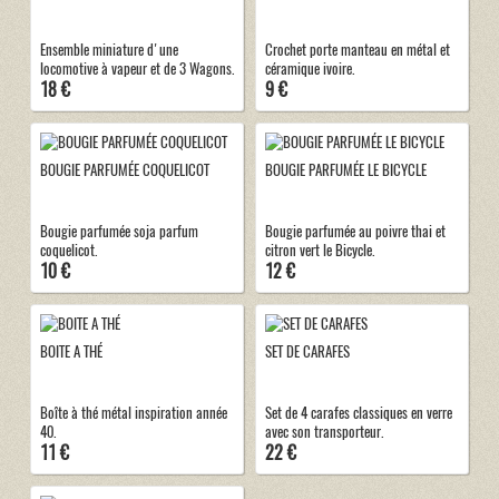
Ensemble miniature d'une
Crochet porte manteau en métal et
locomotive à vapeur et de 3 Wagons.
céramique ivoire.
18 €
9 €
BOUGIE PARFUMÉE COQUELICOT
BOUGIE PARFUMÉE LE BICYCLE
Bougie parfumée soja parfum
Bougie parfumée au poivre thai et
coquelicot.
citron vert le Bicycle.
10 €
12 €
BOITE A THÉ
SET DE CARAFES
Boîte à thé métal inspiration année
Set de 4 carafes classiques en verre
40.
avec son transporteur.
11 €
22 €