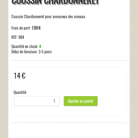
COUSSIN CHARDONNERET
Coussin Chardonneret pour amoureux des oiseaux.
Frais de port:
7.59 €
REF:
884
Quantité en stock:
4
Délai de livraison:
3-5 jours
14 €
Taxes incluses:
0 €
Quantité
Ajouter au panier