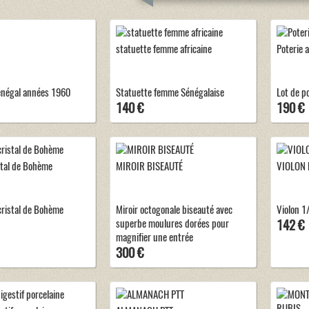
statuette femme africaine
Poterie 
négal années 1960
Statuette femme Sénégalaise
Lot de p
140 €
190 €
stal de Bohème
MIROIR BISEAUTÉ
VIOLON 
cristal de Bohème
Miroir octogonale biseauté avec
Violon 1
superbe moulures dorées pour
142 €
magnifier une entrée
300 €