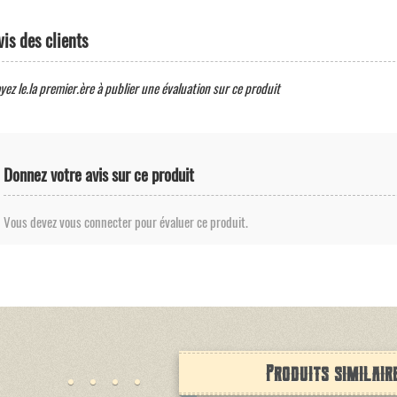
vis des clients
yez le.la premier.ère à publier une évaluation sur ce produit
Donnez votre avis sur ce produit
Vous devez vous connecter pour évaluer ce produit.
Produits similair