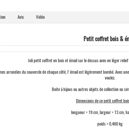
tion
Avis
Vidéo
Petit coffret bois & é
Joli petit coffret en bois et émail sur le dessus avec en léger reli
rmes arrondies du couvercle de chaque côté, l'émail est légèrement bombé. Avec une 
voulez.
Boite à bijous ou autres objets de collection ou si
Dimensions de ce petit coffret boi
longueur = 19 cm, largeur = 13 cm, h
poids = 0,460 kg