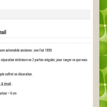
mail
ef une automobile ancienne ; une Fiat 1899.
séparation intérieure en 2 parties inégales, pour ranger ce que vous
mple coffret en décoration.
s & émail
:
auteur = 6 cm