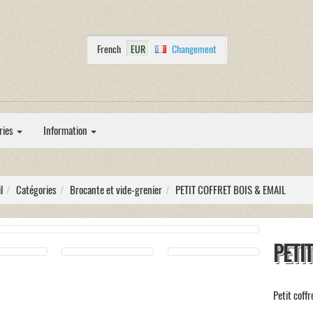
French
EUR
Changement
ries
Information
l
Catégories
Brocante et vide-grenier
PETIT COFFRET BOIS & EMAIL
PETI
Petit coffr