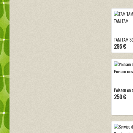
TAM TAM
TAM TAM Sé
295 €
Poisson cri
Poisson en 
250 €